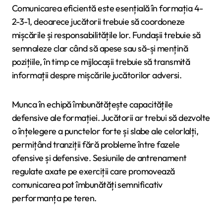
Comunicarea eficientă este esențială în formația 4-
2-3-1, deoarece jucătorii trebuie să coordoneze
mișcările și responsabilitățile lor. Fundașii trebuie să
semnaleze clar când să apese sau să-și mențină
pozițiile, în timp ce mijlocașii trebuie să transmită
informații despre mișcările jucătorilor adversi.
Munca în echipă îmbunătățește capacitățile
defensive ale formației. Jucătorii ar trebui să dezvolte
o înțelegere a punctelor forte și slabe ale celorlalți,
permițând tranziții fără probleme între fazele
ofensive și defensive. Sesiunile de antrenament
regulate axate pe exerciții care promovează
comunicarea pot îmbunătăți semnificativ
performanța pe teren.