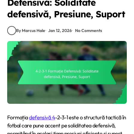
Defensivă: Soliditate
defensivă, Presiune, Suport
By Marcus Hale
Jan 12, 2026
No Comments
Formația
defensivă 4
-2-3-1 este o structură tactică în
fotbal care pune accent pe soliditatea defensivă,
permițând în același timp presiuni eficiente și suport