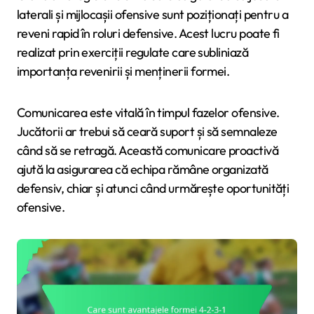
laterali și mijlocașii ofensive sunt poziționați pentru a
reveni rapid în roluri defensive. Acest lucru poate fi
realizat prin exerciții regulate care subliniază
importanța revenirii și menținerii formei.
Comunicarea este vitală în timpul fazelor ofensive.
Jucătorii ar trebui să ceară suport și să semnaleze
când să se retragă. Această comunicare proactivă
ajută la asigurarea că echipa rămâne organizată
defensiv, chiar și atunci când urmărește oportunități
ofensive.