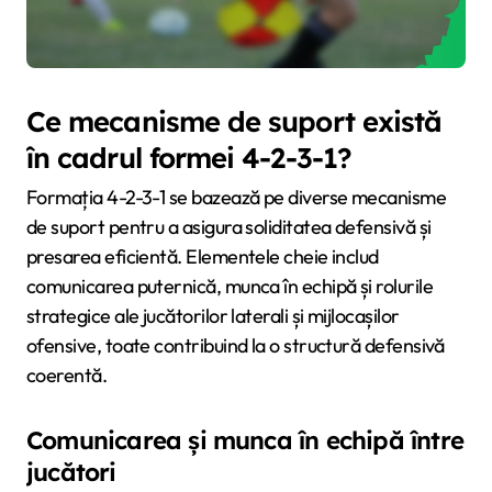
Ce mecanisme de suport există
în cadrul formei 4-2-3-1?
Formația 4-2-3-1 se bazează pe diverse mecanisme
de suport pentru a asigura soliditatea defensivă și
presarea eficientă. Elementele cheie includ
comunicarea puternică, munca în echipă și rolurile
strategice ale jucătorilor laterali și mijlocașilor
ofensive, toate contribuind la o structură defensivă
coerentă.
Comunicarea și munca în echipă între
jucători