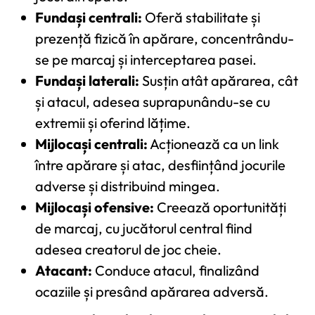
Fundași centrali:
Oferă stabilitate și
prezență fizică în apărare, concentrându-
se pe marcaj și interceptarea pasei.
Fundași laterali:
Susțin atât apărarea, cât
și atacul, adesea suprapunându-se cu
extremii și oferind lățime.
Mijlocași centrali:
Acționează ca un link
între apărare și atac, desființând jocurile
adverse și distribuind mingea.
Mijlocași ofensive:
Creează oportunități
de marcaj, cu jucătorul central fiind
adesea creatorul de joc cheie.
Atacant:
Conduce atacul, finalizând
ocaziile și presând apărarea adversă.