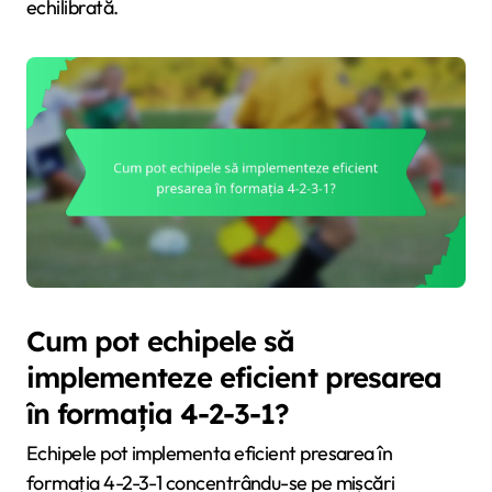
echilibrată.
Cum pot echipele să
implementeze eficient presarea
în formația 4-2-3-1?
Echipele pot implementa eficient presarea în
formația 4-2-3-1 concentrându-se pe mișcări