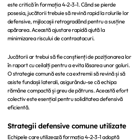
este critică în formația 4-2-3-1. Când se pierde
posesia, jucătorii trebuie să revină rapid la rolurile lor
defensive, mijlocașii retrogradând pentru a susține
apărarea. Această ajustare rapidă ajută la
minimizarea riscului de contraatacuri.
Jucătorii ar trebui să fie conștienți de poziționarea lor
în raport cu ceilalți pentru a evita lăsarea unor goluri.
O strategie comună este ca extremii să revină și să
asiste fundașii laterali, asigurându-se că echipa
rămâne compactă și greu de pătruns. Această efort
colectiv este esențial pentru soliditatea defensivă
eficientă.
Strategii defensive comune utilizate
Echipele care utilizează formația 4-2-3-1 adoptă