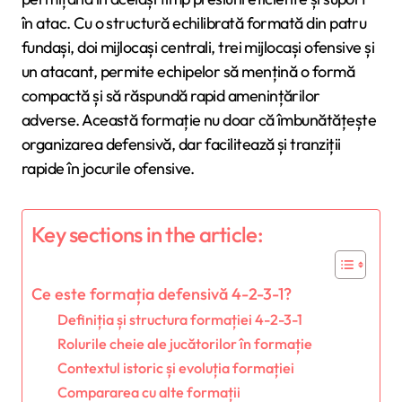
în atac. Cu o structură echilibrată formată din patru
fundași, doi mijlocași centrali, trei mijlocași ofensive și
un atacant, permite echipelor să mențină o formă
compactă și să răspundă rapid amenințărilor
adverse. Această formație nu doar că îmbunătățește
organizarea defensivă, dar facilitează și tranziții
rapide în jocurile ofensive.
Key sections in the article:
Ce este formația defensivă 4-2-3-1?
Definiția și structura formației 4-2-3-1
Rolurile cheie ale jucătorilor în formație
Contextul istoric și evoluția formației
Compararea cu alte formații