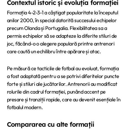
Contextul istoric și evoluția formației
Formația 4-2-3-1 a câștigat popularitate la începutul
anilor 2000, în special datorită succesului echipelor
precum Olanda și Portugalia. Flexibilitatea sa a
permis echipelor să se adapteze la diferite stiluri de
joc, făcând-o o alegere populară printre antrenori
care caută un echilibru între apărare și atac.
Pe măsură ce tacticile de fotbal au evoluat, formația
a fost adaptată pentru a se potrivi diferitelor puncte
forte și stiluri ale jucătorilor. Antrenorii au modificat
rolurile din cadrul formației, punând accent pe
presare și tranziții rapide, care au devenit esențiale în
fotbalul modern.
Compararea cu alte formații