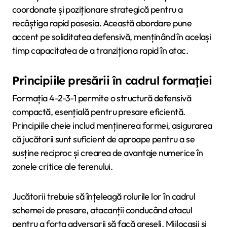
coordonate și poziționare strategică pentru a
recâștiga rapid posesia. Această abordare pune
accent pe soliditatea defensivă, menținând în același
timp capacitatea de a tranziționa rapid în atac.
Principiile presării în cadrul formației
Formația 4-2-3-1 permite o structură defensivă
compactă, esențială pentru presare eficientă.
Principiile cheie includ menținerea formei, asigurarea
că jucătorii sunt suficient de aproape pentru a se
susține reciproc și crearea de avantaje numerice în
zonele critice ale terenului.
Jucătorii trebuie să înțeleagă rolurile lor în cadrul
schemei de presare, atacanții conducând atacul
pentru a forța adversarii să facă greșeli. Mijlocașii și