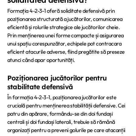
Formația 4-2-3-1 oferă soliditate defensivă prin
poziționarea structurată a jucătorilor, comunicarea
eficientă și rolurile strategice ale jucătorilor cheie.
Prin menținerea unei forme compacte și asigurarea
unui spațiu corespunzător, echipele pot contracara
eficient atacurile adverse, fiind pregătite să preseze
atunci când apar oportunități.
Poziționarea jucătorilor pentru
stabilitate defensivă
În formația 4-2-3-1, poziționarea jucătorilor este
crucială pentru menținerea stabilității defensive. Cei
patru din apărare, formându-se din doi fundași
centrali și doi fundași laterali, trebuie să rămână
organizați pentru a preveni golurile pe care atacanții