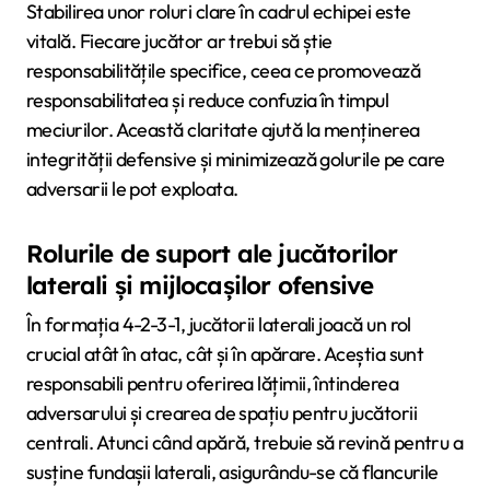
Stabilirea unor roluri clare în cadrul echipei este
vitală. Fiecare jucător ar trebui să știe
responsabilitățile specifice, ceea ce promovează
responsabilitatea și reduce confuzia în timpul
meciurilor. Această claritate ajută la menținerea
integrității defensive și minimizează golurile pe care
adversarii le pot exploata.
Rolurile de suport ale jucătorilor
laterali și mijlocașilor ofensive
În formația 4-2-3-1, jucătorii laterali joacă un rol
crucial atât în atac, cât și în apărare. Aceștia sunt
responsabili pentru oferirea lățimii, întinderea
adversarului și crearea de spațiu pentru jucătorii
centrali. Atunci când apără, trebuie să revină pentru a
susține fundașii laterali, asigurându-se că flancurile