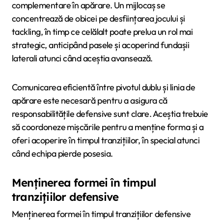
complementare în apărare. Un mijlocaș se
concentrează de obicei pe desființarea jocului și
tackling, în timp ce celălalt poate prelua un rol mai
strategic, anticipând pasele și acoperind fundașii
laterali atunci când aceștia avansează.
Comunicarea eficientă între pivotul dublu și linia de
apărare este necesară pentru a asigura că
responsabilitățile defensive sunt clare. Aceștia trebuie
să coordoneze mișcările pentru a menține forma și a
oferi acoperire în timpul tranzițiilor, în special atunci
când echipa pierde posesia.
Menținerea formei în timpul
tranzițiilor defensive
Menținerea formei în timpul tranzițiilor defensive