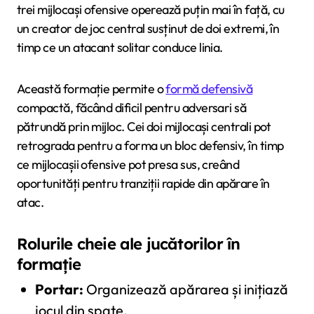
trei mijlocași ofensive operează puțin mai în față, cu
un creator de joc central susținut de doi extremi, în
timp ce un atacant solitar conduce linia.
Această formație permite o
formă defensivă
compactă, făcând dificil pentru adversari să
pătrundă prin mijloc. Cei doi mijlocași centrali pot
retrograda pentru a forma un bloc defensiv, în timp
ce mijlocașii ofensive pot presa sus, creând
oportunități pentru tranziții rapide din apărare în
atac.
Rolurile cheie ale jucătorilor în
formație
Portar:
Organizează apărarea și inițiază
jocul din spate.