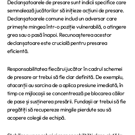
Declanșatoarele de presare sunt indicii specifice care
semnalează jucătorilor să inițieze acțiuni de presare.
Declanșatoarele comune includ un adversar care
primește mingea într-o poziție vulnerabilă, o atingere
grea sau o pasă înapoi. Recunoașterea acestor
declanșatoare este crucială pentru presarea
eficientă.
Responsabilitatea fiecărui jucător în cadrul schemei
de presare ar trebui să fie clar definită. De exemplu,
atacanții au sarcina de a aplica presiune imediată, în
timp ce mijlocașii se concentrează pe blocarea căilor
de pase și susținerea presării. Fundașii ar trebui să fie
pregătiți să recupereze mingile pierdute sau să
acopere colegii de echipă.