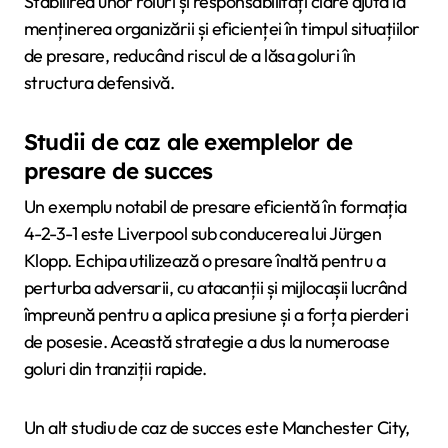
Stabilirea unor roluri și responsabilități clare ajută la
menținerea organizării și eficienței în timpul situațiilor
de presare, reducând riscul de a lăsa goluri în
structura defensivă.
Studii de caz ale exemplelor de
presare de succes
Un exemplu notabil de presare eficientă în formația
4-2-3-1 este Liverpool sub conducerea lui Jürgen
Klopp. Echipa utilizează o presare înaltă pentru a
perturba adversarii, cu atacanții și mijlocașii lucrând
împreună pentru a aplica presiune și a forța pierderi
de posesie. Această strategie a dus la numeroase
goluri din tranziții rapide.
Un alt studiu de caz de succes este Manchester City,