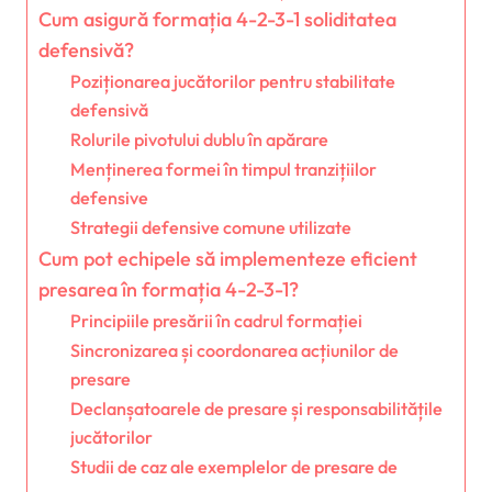
Cum asigură formația 4-2-3-1 soliditatea
defensivă?
Poziționarea jucătorilor pentru stabilitate
defensivă
Rolurile pivotului dublu în apărare
Menținerea formei în timpul tranzițiilor
defensive
Strategii defensive comune utilizate
Cum pot echipele să implementeze eficient
presarea în formația 4-2-3-1?
Principiile presării în cadrul formației
Sincronizarea și coordonarea acțiunilor de
presare
Declanșatoarele de presare și responsabilitățile
jucătorilor
Studii de caz ale exemplelor de presare de