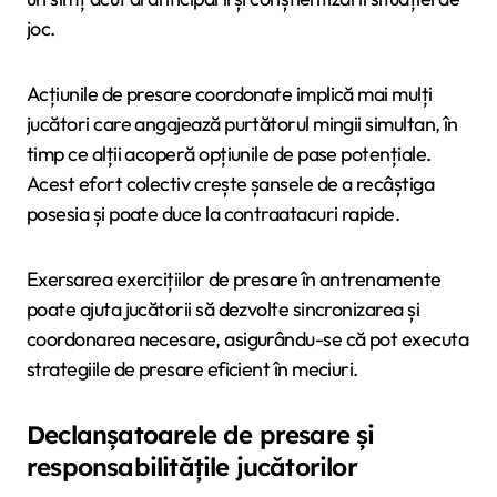
joc.
Acțiunile de presare coordonate implică mai mulți
jucători care angajează purtătorul mingii simultan, în
timp ce alții acoperă opțiunile de pase potențiale.
Acest efort colectiv crește șansele de a recâștiga
posesia și poate duce la contraatacuri rapide.
Exersarea exercițiilor de presare în antrenamente
poate ajuta jucătorii să dezvolte sincronizarea și
coordonarea necesare, asigurându-se că pot executa
strategiile de presare eficient în meciuri.
Declanșatoarele de presare și
responsabilitățile jucătorilor