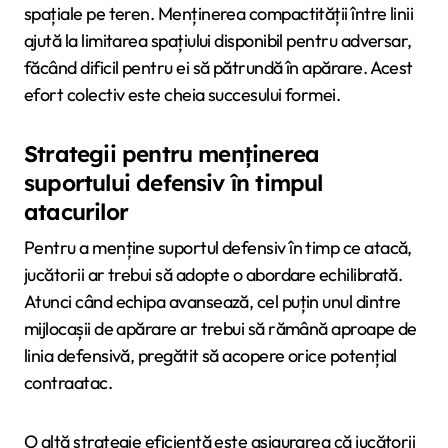
spațiale pe teren. Menținerea compactității între linii
ajută la limitarea spațiului disponibil pentru adversar,
făcând dificil pentru ei să pătrundă în apărare. Acest
efort colectiv este cheia succesului formei.
Strategii pentru menținerea
suportului defensiv în timpul
atacurilor
Pentru a menține suportul defensiv în timp ce atacă,
jucătorii ar trebui să adopte o abordare echilibrată.
Atunci când echipa avansează, cel puțin unul dintre
mijlocașii de apărare ar trebui să rămână aproape de
linia defensivă, pregătit să acopere orice potențial
contraatac.
O altă strategie eficientă este asigurarea că jucătorii