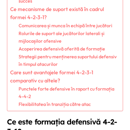
succes
Ce mecanisme de suport există în cadrul
formei 4-2-3-1?
Comunicarea și munca în echipă între jucători
Rolurile de suport ale jucătorilor laterali și
mijlocașilor ofensive
Acoperirea defensivă oferită de formație
Strategii pentru menținerea suportului defensiv
în timpul atacurilor
Care sunt avantajele formei 4-2-3-1
comparativ cu altele?
Punctele forte defensive în raport cu formația
4-4-2
Flexibilitatea în tranziția către atac
Ce este formația defensivă 4-2-