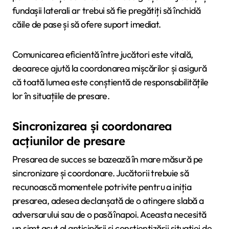
fundașii laterali ar trebui să fie pregătiți să închidă
căile de pase și să ofere suport imediat.
Comunicarea eficientă între jucători este vitală,
deoarece ajută la coordonarea mișcărilor și asigură
că toată lumea este conștientă de responsabilitățile
lor în situațiile de presare.
Sincronizarea și coordonarea
acțiunilor de presare
Presarea de succes se bazează în mare măsură pe
sincronizare și coordonare. Jucătorii trebuie să
recunoască momentele potrivite pentru a iniția
presarea, adesea declanșată de o atingere slabă a
adversarului sau de o pasă înapoi. Aceasta necesită
un simț acut al anticipării și conștientizării situației de