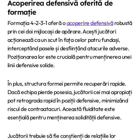
Acoperirea defensivă oferită de
formație
Formația 4-2-3-1 oferă o
acoperire defensivă
robustă
prin cei doi mijlocași de apărare. Acești jucători
acționează ca un scut în fața celor patru fundași,
interceptând pasele și desființând atacurile adverse.
Poziționarea lor este crucială pentru menținerea unei
linii defensive solide.
În plus, structura formei permite recuperări rapide.
Dacă echipa pierde posesia, jucătorii cei mai apropiați
pot retrograda rapid în poziții defensive, minimizând
riscul de contraatacuri. Această fluiditate este
esențială pentru menținerea solidității defensive.
Jucătorii trebuie să fie conștienți de relațiile lor