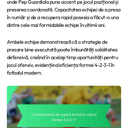
unde Pep Guardiola pune accent pe jocul pozițional și
presarea coordonată. Capacitatea echipei de a presa
în număr și de a recupera rapid posesia a făcut-o una
dintre cele mai formidabile echipe în ultimii ani.
Ambele echipe demonstrează că o strategie de
presare bine executată poate îmbunătăți soliditatea
defensivă, creând în același timp oportunități pentru
jocul ofensiv, evidențiind eficiența formei 4-2-3-1 în
fotbalul modern.