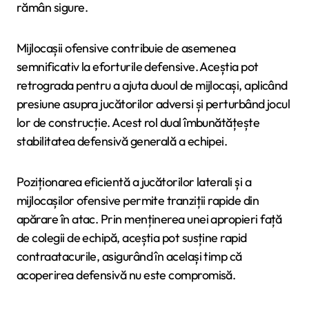
rămân sigure.
Mijlocașii ofensive contribuie de asemenea
semnificativ la eforturile defensive. Aceștia pot
retrograda pentru a ajuta duoul de mijlocași, aplicând
presiune asupra jucătorilor adversi și perturbând jocul
lor de construcție. Acest rol dual îmbunătățește
stabilitatea defensivă generală a echipei.
Poziționarea eficientă a jucătorilor laterali și a
mijlocașilor ofensive permite tranziții rapide din
apărare în atac. Prin menținerea unei apropieri față
de colegii de echipă, aceștia pot susține rapid
contraatacurile, asigurând în același timp că
acoperirea defensivă nu este compromisă.