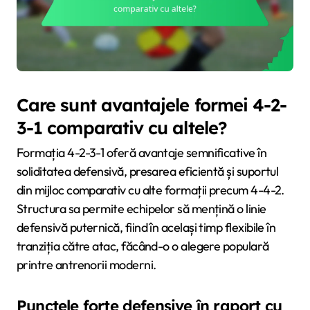
Care sunt avantajele formei 4-2-
3-1 comparativ cu altele?
Formația 4-2-3-1 oferă avantaje semnificative în
soliditatea defensivă, presarea eficientă și suportul
din mijloc comparativ cu alte formații precum 4-4-2.
Structura sa permite echipelor să mențină o linie
defensivă puternică, fiind în același timp flexibile în
tranziția către atac, făcând-o o alegere populară
printre antrenorii moderni.
Punctele forte defensive în raport cu