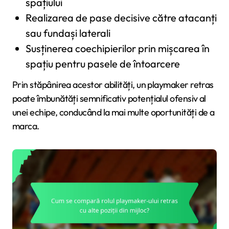
spațiului
Realizarea de pase decisive către atacanți
sau fundași laterali
Susținerea coechipierilor prin mișcarea în
spațiu pentru pasele de întoarcere
Prin stăpânirea acestor abilități, un playmaker retras
poate îmbunătăți semnificativ potențialul ofensiv al
unei echipe, conducând la mai multe oportunități de a
marca.