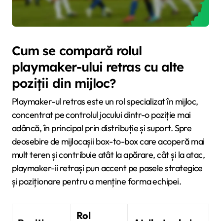
Cum se compară rolul
playmaker-ului retras cu alte
poziții din mijloc?
Playmaker-ul retras este un rol specializat în mijloc,
concentrat pe controlul jocului dintr-o poziție mai
adâncă, în principal prin distribuție și suport. Spre
deosebire de mijlocașii box-to-box care acoperă mai
mult teren și contribuie atât la apărare, cât și la atac,
playmaker-ii retrași pun accent pe pasele strategice
și poziționare pentru a menține forma echipei.
Rol