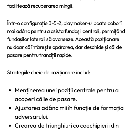
facilitează recuperarea mingii.
Într-o configurație 3-5-2, playmaker-ul poate coborî
mai adânc pentru a asista fundașii centrali, permițând
fundașilor laterali să avanseze. Această poziționare
nu doar că întărește apărarea, dar deschide și căi de
pasare pentru tranziții rapide.
Strategiile cheie de poziționare includ:
Menținerea unei poziții centrale pentru a
acoperi căile de pasare.
Ajustarea adâncimii în funcție de formația
adversarului.
Crearea de triunghiuri cu coechipierii din