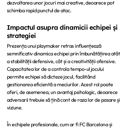
dezvoltarea unor jocuri mai creative, deoarece pot
schimba rapid punctul de atac.
Impactul asupra dinamicii echipei și
strategiei
Prezența unui playmaker retras influențează
semnificativ dinamica echipei prin îmbunătățirea atât
a stabilității defensive, cât și a creativității ofensive.
Capacitatea lor de a controla tempo-ul jocului
permite echipei să dicteze jocul, facilitând
gestionarea eficientă a meciurilor. Acest rol poate
oferi, de asemenea, un avantaj psihologic, deoarece
adversarii trebuie să țină cont de raza lor de pasare și
viziune.
În echipele profesionale, cum ar fi FC Barcelona și