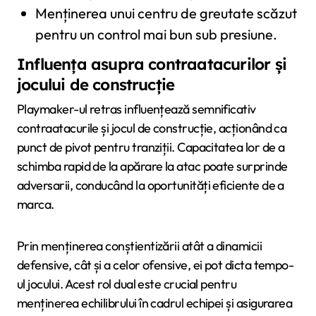
Menținerea unui centru de greutate scăzut
pentru un control mai bun sub presiune.
Influența asupra contraatacurilor și
jocului de construcție
Playmaker-ul retras influențează semnificativ
contraatacurile și jocul de construcție, acționând ca
punct de pivot pentru tranziții. Capacitatea lor de a
schimba rapid de la apărare la atac poate surprinde
adversarii, conducând la oportunități eficiente de a
marca.
Prin menținerea conștientizării atât a dinamicii
defensive, cât și a celor ofensive, ei pot dicta tempo-
ul jocului. Acest rol dual este crucial pentru
menținerea echilibrului în cadrul echipei și asigurarea