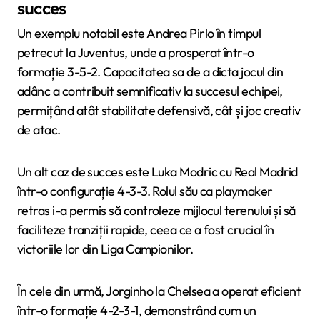
succes
Un exemplu notabil este Andrea Pirlo în timpul
petrecut la Juventus, unde a prosperat într-o
formație 3-5-2. Capacitatea sa de a dicta jocul din
adânc a contribuit semnificativ la succesul echipei,
permițând atât stabilitate defensivă, cât și joc creativ
de atac.
Un alt caz de succes este Luka Modric cu Real Madrid
într-o configurație 4-3-3. Rolul său ca playmaker
retras i-a permis să controleze mijlocul terenului și să
faciliteze tranziții rapide, ceea ce a fost crucial în
victoriile lor din Liga Campionilor.
În cele din urmă, Jorginho la Chelsea a operat eficient
într-o formație 4-2-3-1, demonstrând cum un