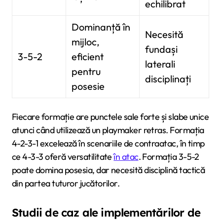
echilibrat
Dominanță în
Necesită
mijloc,
fundași
3-5-2
eficient
laterali
pentru
disciplinați
posesie
Fiecare formație are punctele sale forte și slabe unice
atunci când utilizează un playmaker retras. Formația
4-2-3-1 excelează în scenariile de contraatac, în timp
ce 4-3-3 oferă versatilitate
în atac
. Formația 3-5-2
poate domina posesia, dar necesită disciplină tactică
din partea tuturor jucătorilor.
Studii de caz ale implementărilor de