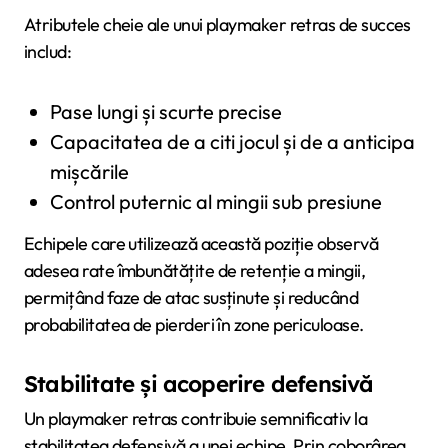
Atributele cheie ale unui playmaker retras de succes
includ:
Pase lungi și scurte precise
Capacitatea de a citi jocul și de a anticipa
mișcările
Control puternic al mingii sub presiune
Echipele care utilizează această poziție observă
adesea rate îmbunătățite de retenție a mingii,
permițând faze de atac susținute și reducând
probabilitatea de pierderi în zone periculoase.
Stabilitate și acoperire defensivă
Un playmaker retras contribuie semnificativ la
stabilitatea defensivă a unei echipe. Prin coborârea