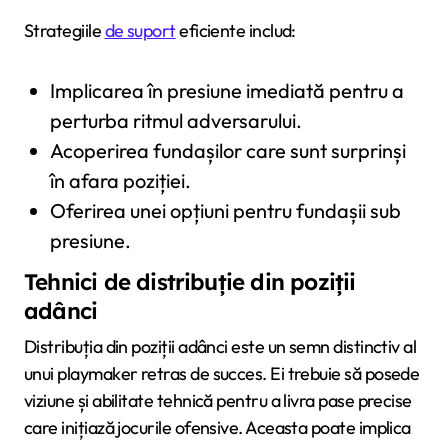
Strategiile
de suport
eficiente includ:
Implicarea în presiune imediată pentru a
perturba ritmul adversarului.
Acoperirea fundașilor care sunt surprinși
în afara poziției.
Oferirea unei opțiuni pentru fundașii sub
presiune.
Tehnici de distribuție din poziții
adânci
Distribuția din poziții adânci este un semn distinctiv al
unui playmaker retras de succes. Ei trebuie să posede
viziune și abilitate tehnică pentru a livra pase precise
care inițiază jocurile ofensive. Aceasta poate implica