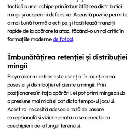
tactică a unei echipe prin îmbunătățirea distribuției
mingii și acoperirii defensive. Această poziție permite
o mai bună formă a echipei și facilitează tranziții
rapide de la apărare la atac, făcând-o un rol critic în
formațiile moderne
de fotbal
.
Îmbunătățirea retenției și distribuției
mingii
Playmaker-ul retras este esențial în menținerea
posesiei și distribuției eficiente a mingii. Prin
poziționarea în fața apărării, ei pot primi mingea sub
o presiune mai mică și pot dicta tempo-ul jocului.
Acest rol necesită adesea o rază de pasare
excepțională și viziune pentru a se conecta cu
coechipierii de-a lungul terenului.