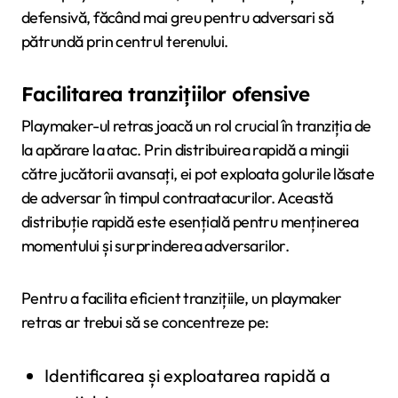
defensivă, făcând mai greu pentru adversari să
pătrundă prin centrul terenului.
Facilitarea tranzițiilor ofensive
Playmaker-ul retras joacă un rol crucial în tranziția de
la apărare la atac. Prin distribuirea rapidă a mingii
către jucătorii avansați, ei pot exploata golurile lăsate
de adversar în timpul contraatacurilor. Această
distribuție rapidă este esențială pentru menținerea
momentului și surprinderea adversarilor.
Pentru a facilita eficient tranzițiile, un playmaker
retras ar trebui să se concentreze pe:
Identificarea și exploatarea rapidă a