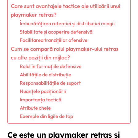
Care sunt avantajele tactice ale utilizării unui
playmaker retras?
Îmbunătățirea retenției și distribuției mingii
Stabilitate și acoperire defensivă
Facilitarea tranzițiilor ofensive
Cum se compară rolul playmaker-ului retras
cu alte poziții din mijloc?
Rolul în formațiile defensive
Abilitățile de distribuție
Responsabilitățile de suport
Nuanțele poziționării
Importanța tactică
Atribute cheie
Exemple din ligile de top
Ce este un playmaker retras și