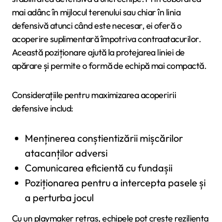
mai adânc în mijlocul terenului sau chiar în linia
defensivă atunci când este necesar, ei oferă o
acoperire suplimentară împotriva contraatacurilor.
Această poziționare ajută la protejarea liniei de
apărare și permite o formă de echipă mai compactă.
Considerațiile pentru maximizarea acoperirii
defensive includ:
Menținerea conștientizării mișcărilor
atacanților adversi
Comunicarea eficientă cu fundașii
Poziționarea pentru a intercepta pasele și
a perturba jocul
Cu un playmaker retras, echipele pot crește reziliența