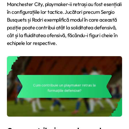
Manchester City, playmaker-ii retrași au fost esențiali
în configurațiile lor tactice. Jucători precum Sergio
Busquets și Rodri exemplifică modul în care această
poziție poate contribui atât la soliditatea defensivă,
cât și la fluiditatea ofensivă, făcându-i figuri cheie în
echipele lor respective.