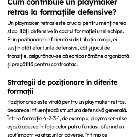
Cum contribuie un playmaker
retras la formațiile defensive?
Un playmaker retras este crucial pentru menținerea
stabilității defensive în cadrul formației unei echipe.
Prin poziționarea eficientă și distribuția mingii, ei
susțin atât eforturile defensive, cât și jocul de
tranziție, asigurându-se că echipa rămâne organizată
și pregătită pentru contraatac.
Strategii de poziționare în diferite
formații
Poziționarea este vitală pentru un playmaker retras,
deoarece influențează structura defensivă generală.
Într-o formație 4-2-3-1, de exemplu, playmaker-ul se
așază adesea în fața celor patru fundași, oferind un
scut împotriva atacurilor adverse, în timp ce