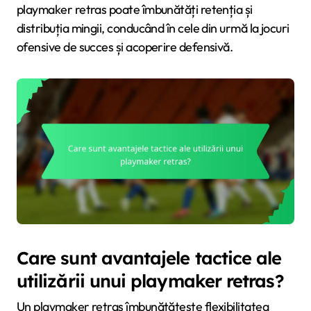
playmaker retras poate îmbunătăți retenția și
distribuția mingii, conducând în cele din urmă la jocuri
ofensive de succes și acoperire defensivă.
Care sunt avantajele tactice ale
utilizării unui playmaker retras?
Un playmaker retras îmbunătățește flexibilitatea