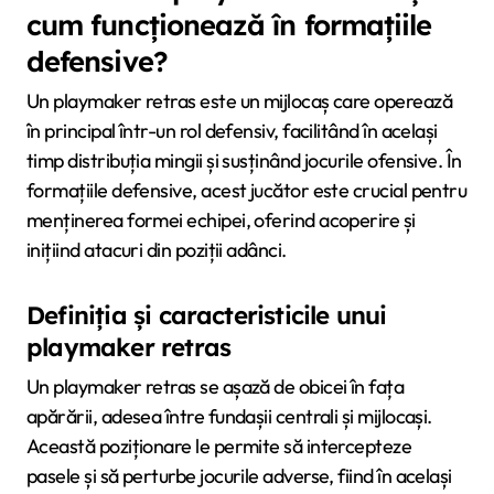
cum funcționează în formațiile
defensive?
Un playmaker retras este un mijlocaș care operează
în principal într-un rol defensiv, facilitând în același
timp distribuția mingii și susținând jocurile ofensive. În
formațiile defensive, acest jucător este crucial pentru
menținerea formei echipei, oferind acoperire și
inițiind atacuri din poziții adânci.
Definiția și caracteristicile unui
playmaker retras
Un playmaker retras se așază de obicei în fața
apărării, adesea între fundașii centrali și mijlocași.
Această poziționare le permite să intercepteze
pasele și să perturbe jocurile adverse, fiind în același