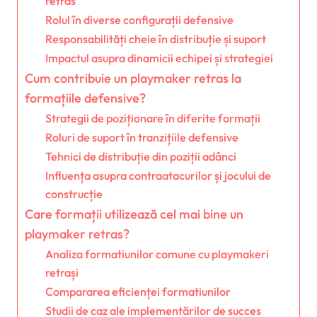
retras
Rolul în diverse configurații defensive
Responsabilități cheie în distribuție și suport
Impactul asupra dinamicii echipei și strategiei
Cum contribuie un playmaker retras la
formațiile defensive?
Strategii de poziționare în diferite formații
Roluri de suport în tranzițiile defensive
Tehnici de distribuție din poziții adânci
Influența asupra contraatacurilor și jocului de
construcție
Care formații utilizează cel mai bine un
playmaker retras?
Analiza formatiunilor comune cu playmakeri
retrași
Compararea eficienței formatiunilor
Studii de caz ale implementărilor de succes