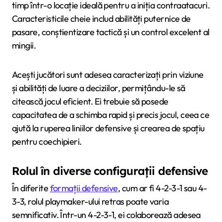
timp într-o locație ideală pentru a iniția contraatacuri.
Caracteristicile cheie includ abilități puternice de
pasare, conștientizare tactică și un control excelent al
mingii.
Acești jucători sunt adesea caracterizați prin viziune
și abilități de luare a deciziilor, permițându-le să
citească jocul eficient. Ei trebuie să posede
capacitatea de a schimba rapid și precis jocul, ceea ce
ajută la ruperea liniilor defensive și crearea de spațiu
pentru coechipieri.
Rolul în diverse configurații defensive
În diferite
formații defensive
, cum ar fi 4-2-3-1 sau 4-
3-3, rolul playmaker-ului retras poate varia
semnificativ. Într-un 4-2-3-1, ei colaborează adesea