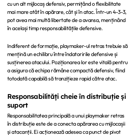
cu un alt mijlocaș defensiv, permițând o flexibilitate
mai mare atât în apărare, cât și în atac. Într-un 4-3-3,
pot avea mai multă libertate de a avansa, menținând
în același timp responsabilitățile defensive.
Indiferent de formație, playmaker-ul retras trebuie să
mențină un echilibru între îndatoririle defensive și
susținerea atacului. Poziționarea lor este vitală pentru
a asigura că echipa rămâne compactă defensiv, fiind
totodată capabilă să tranzițieze rapid către atac.
Responsabilități cheie în distribuție și
suport
Responsabilitatea principală a unui playmaker retras
în distribuție este de a conecta apărarea cu mijlocașii
și atacanții. Ei acționează adesea ca punct de pivot