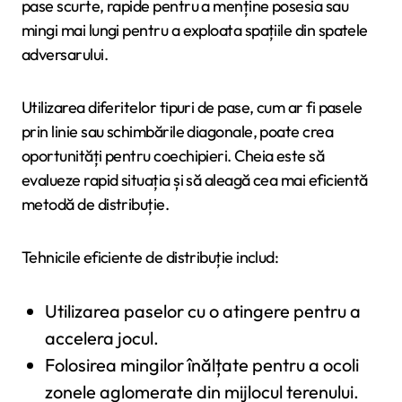
pase scurte, rapide pentru a menține posesia sau
mingi mai lungi pentru a exploata spațiile din spatele
adversarului.
Utilizarea diferitelor tipuri de pase, cum ar fi pasele
prin linie sau schimbările diagonale, poate crea
oportunități pentru coechipieri. Cheia este să
evalueze rapid situația și să aleagă cea mai eficientă
metodă de distribuție.
Tehnicile eficiente de distribuție includ:
Utilizarea paselor cu o atingere pentru a
accelera jocul.
Folosirea mingilor înălțate pentru a ocoli
zonele aglomerate din mijlocul terenului.