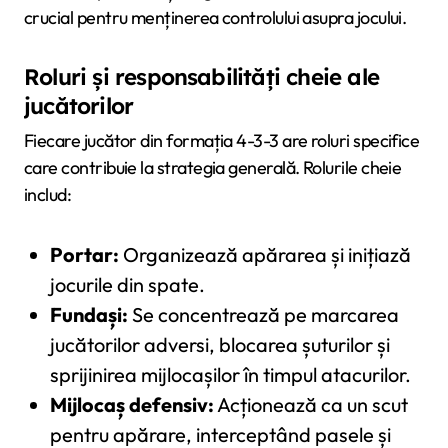
crucial pentru menținerea controlului asupra jocului.
Roluri și responsabilități cheie ale
jucătorilor
Fiecare jucător din formația 4-3-3 are roluri specifice
care contribuie la strategia generală. Rolurile cheie
includ:
Portar:
Organizează apărarea și inițiază
jocurile din spate.
Fundași:
Se concentrează pe marcarea
jucătorilor adversi, blocarea șuturilor și
sprijinirea mijlocașilor în timpul atacurilor.
Mijlocaș defensiv:
Acționează ca un scut
pentru apărare, interceptând pasele și