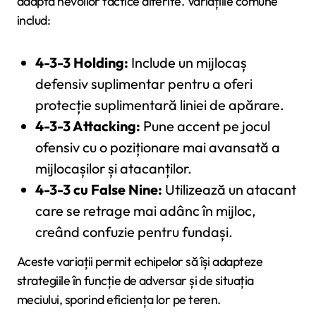
adapta nevoilor tactice diferite. Variațiile comune
includ:
4-3-3 Holding:
Include un mijlocaș
defensiv suplimentar pentru a oferi
protecție suplimentară liniei de apărare.
4-3-3 Attacking:
Pune accent pe jocul
ofensiv cu o poziționare mai avansată a
mijlocașilor și atacanților.
4-3-3 cu False Nine:
Utilizează un atacant
care se retrage mai adânc în mijloc,
creând confuzie pentru fundași.
Aceste variații permit echipelor să își adapteze
strategiile în funcție de adversar și de situația
meciului, sporind eficiența lor pe teren.