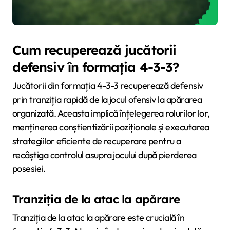
Cum recuperează jucătorii
defensiv în formația 4-3-3?
Jucătorii din formația 4-3-3 recuperează defensiv
prin tranziția rapidă de la jocul ofensiv la apărarea
organizată. Aceasta implică înțelegerea rolurilor lor,
menținerea conștientizării poziționale și executarea
strategiilor eficiente de recuperare pentru a
recâștiga controlul asupra jocului după pierderea
posesiei.
Tranziția de la atac la apărare
Tranziția de la atac la apărare este crucială în