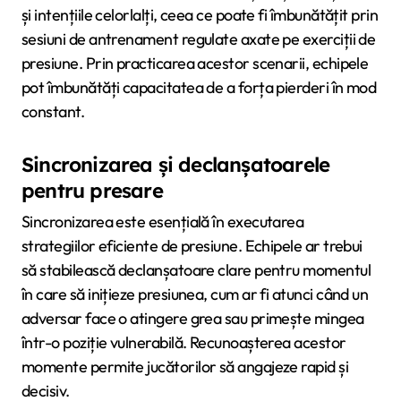
și intențiile celorlalți, ceea ce poate fi îmbunătățit prin
sesiuni de antrenament regulate axate pe exerciții de
presiune. Prin practicarea acestor scenarii, echipele
pot îmbunătăți capacitatea de a forța pierderi în mod
constant.
Sincronizarea și declanșatoarele
pentru presare
Sincronizarea este esențială în executarea
strategiilor eficiente de presiune. Echipele ar trebui
să stabilească declanșatoare clare pentru momentul
în care să inițieze presiunea, cum ar fi atunci când un
adversar face o atingere grea sau primește mingea
într-o poziție vulnerabilă. Recunoașterea acestor
momente permite jucătorilor să angajeze rapid și
decisiv.