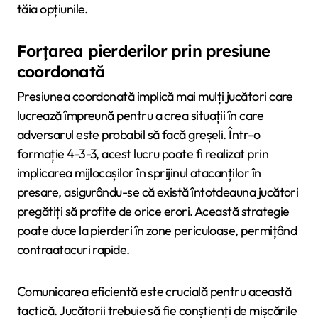
tăia opțiunile.
Forțarea pierderilor prin presiune
coordonată
Presiunea coordonată implică mai mulți jucători care
lucrează împreună pentru a crea situații în care
adversarul este probabil să facă greșeli. Într-o
formație 4-3-3, acest lucru poate fi realizat prin
implicarea mijlocașilor în sprijinul atacanților în
presare, asigurându-se că există întotdeauna jucători
pregătiți să profite de orice erori. Această strategie
poate duce la pierderi în zone periculoase, permițând
contraatacuri rapide.
Comunicarea eficientă este crucială pentru această
tactică. Jucătorii trebuie să fie conștienți de mișcările