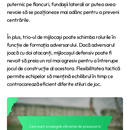
puternic pe flancuri, fundașii laterali ar putea avea
nevoie să se poziționeze mai adânc pentru a preveni
centrările.
În plus, trio-ul de mijlocași poate schimba rolurile în
funcție de formația adversarului. Dacă adversarul
joacă cu doi atacanți, mijlocașul defensiv poate fi
nevoit să preia un rol mai agresiv pentru a întrerupe
jocul de construcție al acestora. Flexibilitatea tactică
permite echipelor să mențină echilibrul în timp ce
contracarează eficient diferite stiluri de joc.