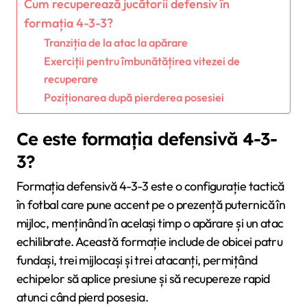
Cum recuperează jucătorii defensiv în
formația 4-3-3?
Tranziția de la atac la apărare
Exerciții pentru îmbunătățirea vitezei de
recuperare
Poziționarea după pierderea posesiei
Ce este formația defensivă 4-3-
3?
Formația defensivă 4-3-3 este o configurație tactică
în fotbal care pune accent pe o prezență puternică în
mijloc, menținând în același timp o apărare și un atac
echilibrate. Această formație include de obicei patru
fundași, trei mijlocași și trei atacanți, permițând
echipelor să aplice presiune și să recupereze rapid
atunci când pierd posesia.