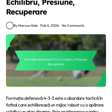
Echilibru, Presiune,
Recuperare
By Marcus Hale
Feb 6, 2026
No Comments
Formația defensivă 4-3-3 este o abordare tactică în
fotbal care echilibrează un mijloc robust cu o apărare
solidă și un atac dinamic. Prin poziționarea a patru