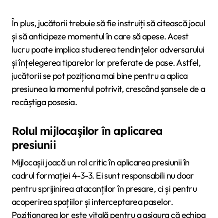
În plus, jucătorii trebuie să fie instruiți să citească jocul
și să anticipeze momentul în care să apese. Acest
lucru poate implica studierea tendințelor adversarului
și înțelegerea tiparelor lor preferate de pase. Astfel,
jucătorii se pot poziționa mai bine pentru a aplica
presiunea la momentul potrivit, crescând șansele de a
recâștiga posesia.
Rolul mijlocașilor în aplicarea
presiunii
Mijlocașii joacă un rol critic în aplicarea presiunii în
cadrul formației 4-3-3. Ei sunt responsabili nu doar
pentru sprijinirea atacanților în presare, ci și pentru
acoperirea spațiilor și interceptarea paselor.
Poziționarea lor este vitală pentru a asigura că echipa