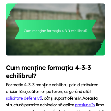
Cum menține formația 4-3-3
echilibrul?
Formația 4-3-3 menține echilibrul prin distribuirea
eficientă a jucătorilor pe teren, asigurând atât
soliditate defensivă
, cât și suport ofensiv. Această
structură permite echipelor să aplice
presiune în
timp