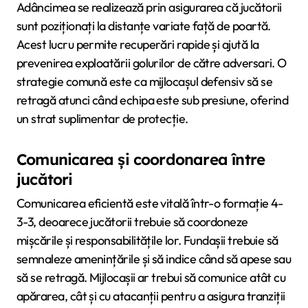
Adâncimea se realizează prin asigurarea că jucătorii
sunt poziționați la distanțe variate față de poartă.
Acest lucru permite recuperări rapide și ajută la
prevenirea exploatării golurilor de către adversari. O
strategie comună este ca mijlocașul defensiv să se
retragă atunci când echipa este sub presiune, oferind
un strat suplimentar de protecție.
Comunicarea și coordonarea între
jucători
Comunicarea eficientă este vitală într-o formație 4-
3-3, deoarece jucătorii trebuie să coordoneze
mișcările și responsabilitățile lor. Fundașii trebuie să
semnaleze amenințările și să indice când să apese sau
să se retragă. Mijlocașii ar trebui să comunice atât cu
apărarea, cât și cu atacanții pentru a asigura tranziții