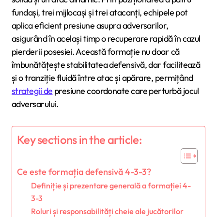
fundași, trei mijlocași și trei atacanți, echipele pot
aplica eficient presiune asupra adversarilor,
asigurând în același timp o recuperare rapidă în cazul
pierderii posesiei. Această formație nu doar că
îmbunătățește stabilitatea defensivă, dar facilitează
și o tranziție fluidă între atac și apărare, permițând
strategii de
presiune coordonate care perturbă jocul
adversarului.
Key sections in the article:
Ce este formația defensivă 4-3-3?
Definiție și prezentare generală a formației 4-
3-3
Roluri și responsabilități cheie ale jucătorilor