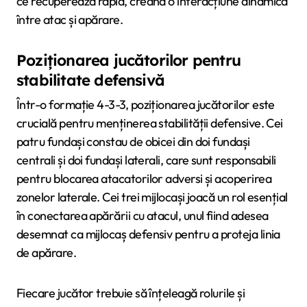
ce recuperează rapid, creând o interacțiune dinamică
între atac și apărare.
Poziționarea jucătorilor pentru
stabilitate defensivă
Într-o formație 4-3-3, poziționarea jucătorilor este
crucială pentru menținerea stabilității defensive. Cei
patru fundași constau de obicei din doi fundași
centrali și doi fundași laterali, care sunt responsabili
pentru blocarea atacatorilor adversi și acoperirea
zonelor laterale. Cei trei mijlocași joacă un rol esențial
în conectarea apărării cu atacul, unul fiind adesea
desemnat ca mijlocaș defensiv pentru a proteja linia
de apărare.
Fiecare jucător trebuie să înțeleagă rolurile și