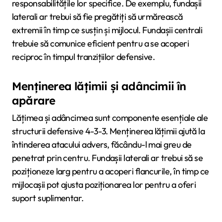
responsabilitățile lor specifice. De exemplu, fundașii
laterali ar trebui să fie pregătiți să urmărească
extremii în timp ce susțin și mijlocul. Fundașii centrali
trebuie să comunice eficient pentru a se acoperi
reciproc în timpul tranzițiilor defensive.
Menținerea lățimii și adâncimii în
apărare
Lățimea și adâncimea sunt componente esențiale ale
structurii defensive 4-3-3. Menținerea lățimii ajută la
întinderea atacului advers, făcându-l mai greu de
penetrat prin centru. Fundașii laterali ar trebui să se
poziționeze larg pentru a acoperi flancurile, în timp ce
mijlocașii pot ajusta poziționarea lor pentru a oferi
suport suplimentar.