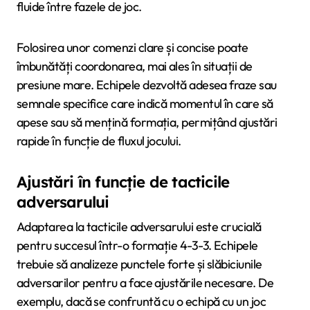
fluide între fazele de joc.
Folosirea unor comenzi clare și concise poate
îmbunătăți coordonarea, mai ales în situații de
presiune mare. Echipele dezvoltă adesea fraze sau
semnale specifice care indică momentul în care să
apese sau să mențină formația, permițând ajustări
rapide în funcție de fluxul jocului.
Ajustări în funcție de tacticile
adversarului
Adaptarea la tacticile adversarului este crucială
pentru succesul într-o formație 4-3-3. Echipele
trebuie să analizeze punctele forte și slăbiciunile
adversarilor pentru a face ajustările necesare. De
exemplu, dacă se confruntă cu o echipă cu un joc