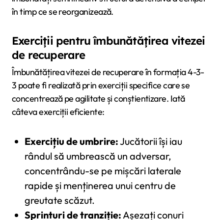
în timp ce se reorganizează.
Exerciții pentru îmbunătățirea vitezei
de recuperare
Îmbunătățirea vitezei de recuperare în formația 4-3-
3 poate fi realizată prin exerciții specifice care se
concentrează pe agilitate și conștientizare. Iată
câteva exerciții eficiente:
Exercițiu de umbrire:
Jucătorii își iau
rândul să umbrească un adversar,
concentrându-se pe mișcări laterale
rapide și menținerea unui centru de
greutate scăzut.
Sprinturi de tranziție:
Așezați conuri