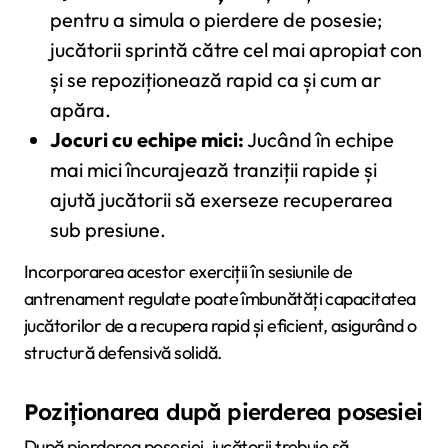
pentru a simula o pierdere de posesie;
jucătorii sprintă către cel mai apropiat con
și se repoziționează rapid ca și cum ar
apăra.
Jocuri cu echipe mici:
Jucând în echipe
mai mici încurajează tranziții rapide și
ajută jucătorii să exerseze recuperarea
sub presiune.
Incorporarea acestor exerciții în sesiunile de
antrenament regulate poate îmbunătăți capacitatea
jucătorilor de a recupera rapid și eficient, asigurând o
structură defensivă solidă.
Poziționarea după pierderea posesiei
După pierderea posesiei, jucătorii trebuie să