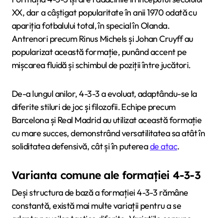
XX, dar a câștigat popularitate în anii 1970 odată cu
apariția fotbalului total, în special în Olanda.
Antrenori precum Rinus Michels și Johan Cruyff au
popularizat această formație, punând accent pe
mișcarea fluidă și schimbul de poziții între jucători.
De-a lungul anilor, 4-3-3 a evoluat, adaptându-se la
diferite stiluri de joc și filozofii. Echipe precum
Barcelona și Real Madrid au utilizat această formație
cu mare succes, demonstrând versatilitatea sa atât în
soliditatea defensivă, cât și în puterea
de atac
.
Varianta comune ale formației 4-3-3
Deși structura de bază a formației 4-3-3 rămâne
constantă, există mai multe variații pentru a se