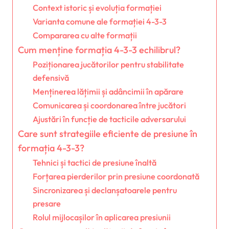
Context istoric și evoluția formației
Varianta comune ale formației 4-3-3
Compararea cu alte formații
Cum menține formația 4-3-3 echilibrul?
Poziționarea jucătorilor pentru stabilitate
defensivă
Menținerea lățimii și adâncimii în apărare
Comunicarea și coordonarea între jucători
Ajustări în funcție de tacticile adversarului
Care sunt strategiile eficiente de presiune în
formația 4-3-3?
Tehnici și tactici de presiune înaltă
Forțarea pierderilor prin presiune coordonată
Sincronizarea și declanșatoarele pentru
presare
Rolul mijlocașilor în aplicarea presiunii