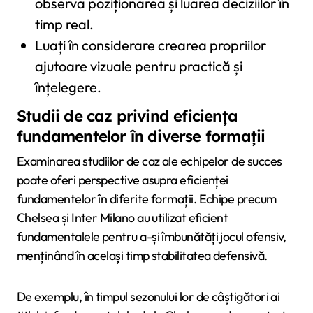
observa poziționarea și luarea deciziilor în
timp real.
Luați în considerare crearea propriilor
ajutoare vizuale pentru practică și
înțelegere.
Studii de caz privind eficiența
fundamentelor în diverse formații
Examinarea studiilor de caz ale echipelor de succes
poate oferi perspective asupra eficienței
fundamentelor în diferite formații. Echipe precum
Chelsea și Inter Milano au utilizat eficient
fundamentalele pentru a-și îmbunătăți jocul ofensiv,
menținând în același timp stabilitatea defensivă.
De exemplu, în timpul sezonului lor de câștigători ai