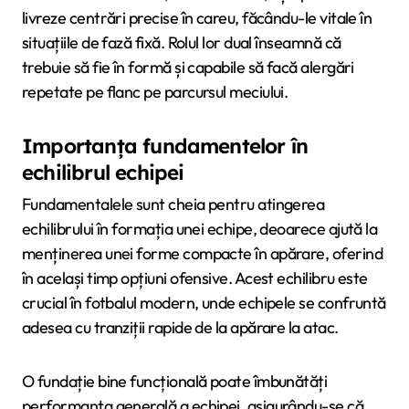
livreze centrări precise în careu, făcându-le vitale în
situațiile de fază fixă. Rolul lor dual înseamnă că
trebuie să fie în formă și capabile să facă alergări
repetate pe flanc pe parcursul meciului.
Importanța fundamentelor în
echilibrul echipei
Fundamentalele sunt cheia pentru atingerea
echilibrului în formația unei echipe, deoarece ajută la
menținerea unei forme compacte în apărare, oferind
în același timp opțiuni ofensive. Acest echilibru este
crucial în fotbalul modern, unde echipele se confruntă
adesea cu tranziții rapide de la apărare la atac.
O fundație bine funcțională poate îmbunătăți
performanța generală a echipei, asigurându-se că