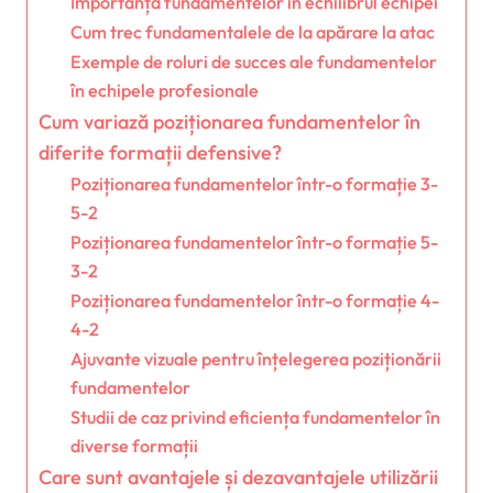
Importanța fundamentelor în echilibrul echipei
Cum trec fundamentalele de la apărare la atac
Exemple de roluri de succes ale fundamentelor
în echipele profesionale
Cum variază poziționarea fundamentelor în
diferite formații defensive?
Poziționarea fundamentelor într-o formație 3-
5-2
Poziționarea fundamentelor într-o formație 5-
3-2
Poziționarea fundamentelor într-o formație 4-
4-2
Ajuvante vizuale pentru înțelegerea poziționării
fundamentelor
Studii de caz privind eficiența fundamentelor în
diverse formații
Care sunt avantajele și dezavantajele utilizării