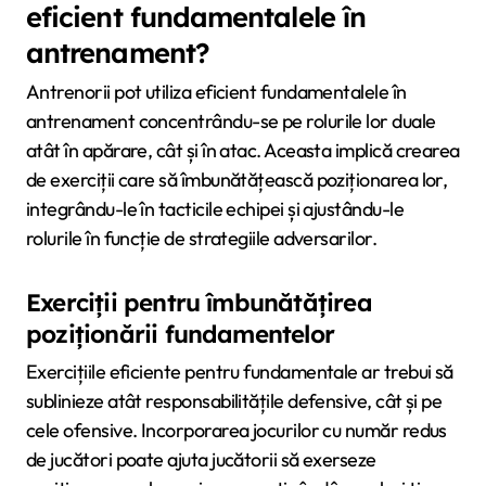
eficient fundamentalele în
antrenament?
Antrenorii pot utiliza eficient fundamentalele în
antrenament concentrându-se pe rolurile lor duale
atât în apărare, cât și în atac. Aceasta implică crearea
de exerciții care să îmbunătățească poziționarea lor,
integrându-le în tacticile echipei și ajustându-le
rolurile în funcție de strategiile adversarilor.
Exerciții pentru îmbunătățirea
poziționării fundamentelor
Exercițiile eficiente pentru fundamentale ar trebui să
sublinieze atât responsabilitățile defensive, cât și pe
cele ofensive. Incorporarea jocurilor cu număr redus
de jucători poate ajuta jucătorii să exerseze