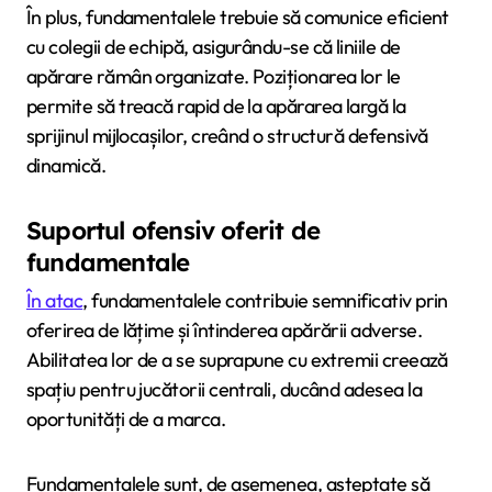
În plus, fundamentalele trebuie să comunice eficient
cu colegii de echipă, asigurându-se că liniile de
apărare rămân organizate. Poziționarea lor le
permite să treacă rapid de la apărarea largă la
sprijinul mijlocașilor, creând o structură defensivă
dinamică.
Suportul ofensiv oferit de
fundamentale
În atac
, fundamentalele contribuie semnificativ prin
oferirea de lățime și întinderea apărării adverse.
Abilitatea lor de a se suprapune cu extremii creează
spațiu pentru jucătorii centrali, ducând adesea la
oportunități de a marca.
Fundamentalele sunt, de asemenea, așteptate să