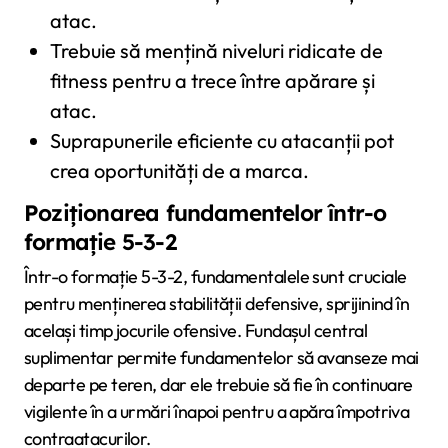
atac.
Trebuie să mențină niveluri ridicate de
fitness pentru a trece între apărare și
atac.
Suprapunerile eficiente cu atacanții pot
crea oportunități de a marca.
Poziționarea fundamentelor într-o
formație 5-3-2
Într-o formație 5-3-2, fundamentalele sunt cruciale
pentru menținerea stabilității defensive, sprijinind în
același timp jocurile ofensive. Fundașul central
suplimentar permite fundamentelor să avanseze mai
departe pe teren, dar ele trebuie să fie în continuare
vigilente în a urmări înapoi pentru a apăra împotriva
contraatacurilor.