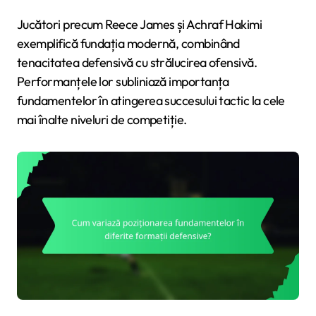
Jucători precum Reece James și Achraf Hakimi
exemplifică fundația modernă, combinând
tenacitatea defensivă cu strălucirea ofensivă.
Performanțele lor subliniază importanța
fundamentelor în atingerea succesului tactic la cele
mai înalte niveluri de competiție.