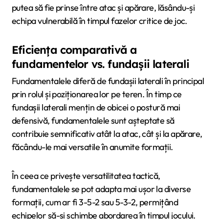
putea să fie prinse între atac și apărare, lăsându-și
echipa vulnerabilă în timpul fazelor critice de joc.
Eficiența comparativă a
fundamentelor vs. fundașii laterali
Fundamentalele diferă de fundașii laterali în principal
prin rolul și poziționarea lor pe teren. În timp ce
fundașii laterali mențin de obicei o postură mai
defensivă, fundamentalele sunt așteptate să
contribuie semnificativ atât la atac, cât și la apărare,
făcându-le mai versatile în anumite formații.
În ceea ce privește versatilitatea tactică,
fundamentalele se pot adapta mai ușor la diverse
formații, cum ar fi 3-5-2 sau 5-3-2, permițând
echipelor să-și schimbe abordarea în timpul jocului.