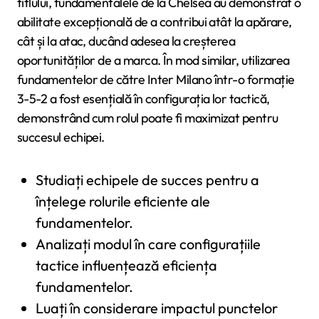
titlului, fundamentalele de la Chelsea au demonstrat o
abilitate excepțională de a contribui atât la apărare,
cât și la atac, ducând adesea la creșterea
oportunităților de a marca. În mod similar, utilizarea
fundamentelor de către Inter Milano într-o formație
3-5-2 a fost esențială în configurația lor tactică,
demonstrând cum rolul poate fi maximizat pentru
succesul echipei.
Studiați echipele de succes pentru a
înțelege rolurile eficiente ale
fundamentelor.
Analizați modul în care configurațiile
tactice influențează eficiența
fundamentelor.
Luați în considerare impactul punctelor