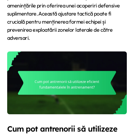
amenințările prin oferirea unei acoperiri defensive
suplimentare. Această ajustare tactică poate fi
crucială pentru menținerea formei echipei și
prevenirea exploatării zonelor laterale de către
adversari.
Cum pot antrenorii să utilizeze