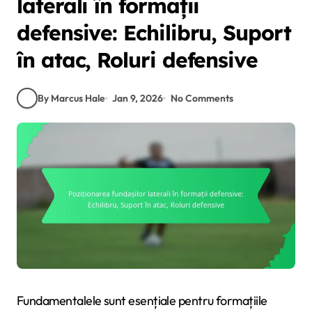
laterali în formații
defensive: Echilibru, Suport
în atac, Roluri defensive
By Marcus Hale
Jan 9, 2026
No Comments
Fundamentalele sunt esențiale pentru formațiile