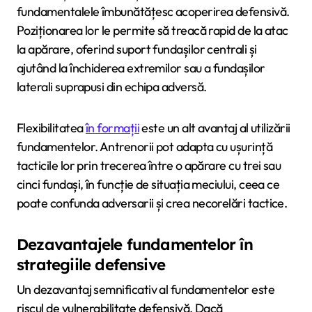
fundamentalele îmbunătățesc acoperirea defensivă.
Poziționarea lor le permite să treacă rapid de la atac
la apărare, oferind suport fundașilor centrali și
ajutând la închiderea extremilor sau a fundașilor
laterali suprapusi din echipa adversă.
Flexibilitatea
în formații
este un alt avantaj al utilizării
fundamentelor. Antrenorii pot adapta cu ușurință
tacticile lor prin trecerea între o apărare cu trei sau
cinci fundași, în funcție de situația meciului, ceea ce
poate confunda adversarii și crea necorelări tactice.
Dezavantajele fundamentelor în
strategiile defensive
Un dezavantaj semnificativ al fundamentelor este
riscul de vulnerabilitate defensivă. Dacă