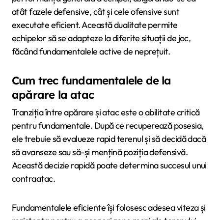
atât fazele defensive, cât și cele ofensive sunt
executate eficient. Această dualitate permite
echipelor să se adapteze la diferite situații de joc,
făcând fundamentalele active de neprețuit.
Cum trec fundamentalele de la
apărare la atac
Tranziția între apărare și atac este o abilitate critică
pentru fundamentale. După ce recuperează posesia,
ele trebuie să evalueze rapid terenul și să decidă dacă
să avanseze sau să-și mențină poziția defensivă.
Această decizie rapidă poate determina succesul unui
contraatac.
Fundamentalele eficiente își folosesc adesea viteza și