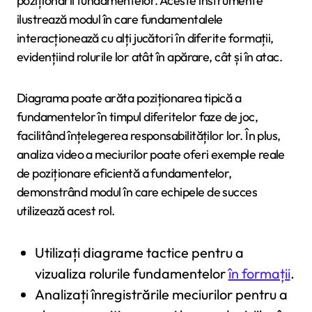
poziționării fundamentelor. Aceste instrumente
ilustrează modul în care fundamentalele
interacționează cu alți jucători în diferite formații,
evidențiind rolurile lor atât în apărare, cât și în atac.
Diagrama poate arăta poziționarea tipică a
fundamentelor în timpul diferitelor faze de joc,
facilitând înțelegerea responsabilităților lor. În plus,
analiza video a meciurilor poate oferi exemple reale
de poziționare eficientă a fundamentelor,
demonstrând modul în care echipele de succes
utilizează acest rol.
Utilizați diagrame tactice pentru a
vizualiza rolurile fundamentelor
în formații
.
Analizați înregistrările meciurilor pentru a