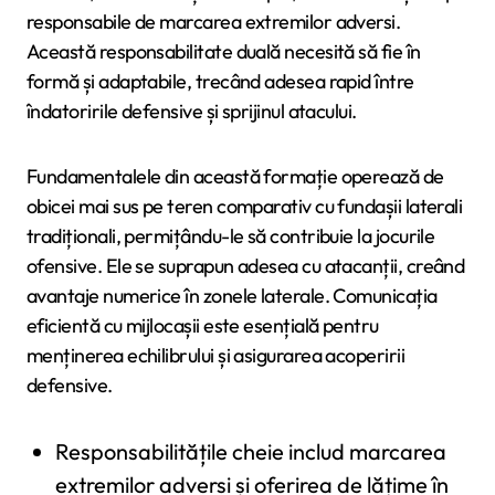
responsabile de marcarea extremilor adversi.
Această responsabilitate duală necesită să fie în
formă și adaptabile, trecând adesea rapid între
îndatoririle defensive și sprijinul atacului.
Fundamentalele din această formație operează de
obicei mai sus pe teren comparativ cu fundașii laterali
tradiționali, permițându-le să contribuie la jocurile
ofensive. Ele se suprapun adesea cu atacanții, creând
avantaje numerice în zonele laterale. Comunicația
eficientă cu mijlocașii este esențială pentru
menținerea echilibrului și asigurarea acoperirii
defensive.
Responsabilitățile cheie includ marcarea
extremilor adversi și oferirea de lățime în