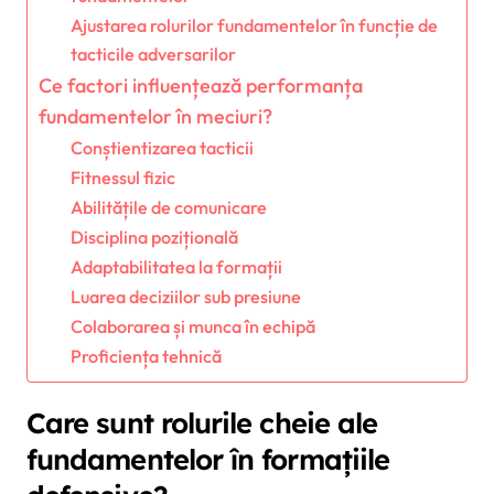
Ajustarea rolurilor fundamentelor în funcție de
tacticile adversarilor
Ce factori influențează performanța
fundamentelor în meciuri?
Conștientizarea tacticii
Fitnessul fizic
Abilitățile de comunicare
Disciplina pozițională
Adaptabilitatea la formații
Luarea deciziilor sub presiune
Colaborarea și munca în echipă
Proficiența tehnică
Care sunt rolurile cheie ale
fundamentelor în formațiile