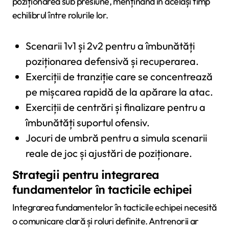
poziționarea sub presiune, menținând în același timp
echilibrul între rolurile lor.
Scenarii 1v1 și 2v2 pentru a îmbunătăți
poziționarea defensivă și recuperarea.
Exerciții de tranziție care se concentrează
pe mișcarea rapidă de la apărare la atac.
Exerciții de centrări și finalizare pentru a
îmbunătăți suportul ofensiv.
Jocuri de umbră pentru a simula scenarii
reale de joc și ajustări de poziționare.
Strategii pentru integrarea
fundamentelor în tacticile echipei
Integrarea fundamentelor în tacticile echipei necesită
o comunicare clară și roluri definite. Antrenorii ar