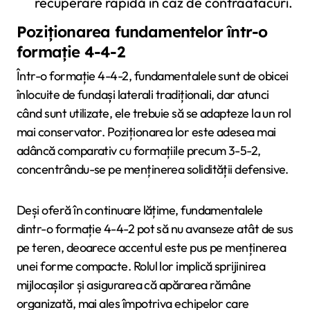
recuperare rapidă în caz de contraatacuri.
Poziționarea fundamentelor într-o
formație 4-4-2
Într-o formație 4-4-2, fundamentalele sunt de obicei
înlocuite de fundași laterali tradiționali, dar atunci
când sunt utilizate, ele trebuie să se adapteze la un rol
mai conservator. Poziționarea lor este adesea mai
adâncă comparativ cu formațiile precum 3-5-2,
concentrându-se pe menținerea solidității defensive.
Deși oferă în continuare lățime, fundamentalele
dintr-o formație 4-4-2 pot să nu avanseze atât de sus
pe teren, deoarece accentul este pus pe menținerea
unei forme compacte. Rolul lor implică sprijinirea
mijlocașilor și asigurarea că apărarea rămâne
organizată, mai ales împotriva echipelor care