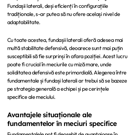
Fundașii laterali, deși eficienți în configurațiile
tradiționale, s-ar putea să nu ofere același nivel de
adaptabilitate.
Cu toate acestea, fundașii laterali oferă adesea mai
multă stabilitate defensivă, deoarece sunt mai puțin
susceptibili să fie surprinși în afara poziției. Acest lucru
poate fi crucial în meciurile cu miză mare, unde
soliditatea defensivă este primordială. Alegerea între
fundamentale și fundași laterali ar trebui să se bazeze
pe strategia generală a echipei și pe cerințele
specifice ale meciului.
Avantajele situaționale ale
fundamentelor în meciuri specifice
Fundamentalele pot fi deosebit de avantajoase în