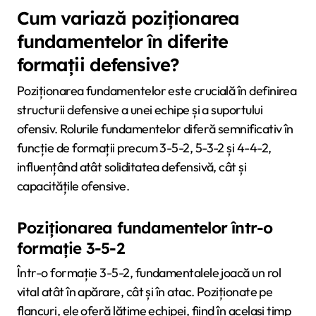
Cum variază poziționarea
fundamentelor în diferite
formații defensive?
Poziționarea fundamentelor este crucială în definirea
structurii defensive a unei echipe și a suportului
ofensiv. Rolurile fundamentelor diferă semnificativ în
funcție de formații precum 3-5-2, 5-3-2 și 4-4-2,
influențând atât soliditatea defensivă, cât și
capacitățile ofensive.
Poziționarea fundamentelor într-o
formație 3-5-2
Într-o formație 3-5-2, fundamentalele joacă un rol
vital atât în apărare, cât și în atac. Poziționate pe
flancuri, ele oferă lățime echipei, fiind în același timp