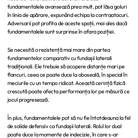
fundamentalele avansează prea mult, pot lăsa goluri
în linia de apărare, expunând echipa la contraatacuri.
Adversarii pot profita de aceste spații, mai ales dacă
fundamentalele sunt surprinse în afara poziției.
Se necesită o rezistență mai mare din partea
fundamentelor comparativ cu fundașii laterali
tradiționali. Ele trebuie să acopere distanțe mari pe
flancuri, ceea ce poate duce la oboseală, în special în
meciurile cu un tempo ridicat. Această cerință fizică
crescută poate afecta performanța lor pe măsură ce
jocul progresează.
În plus, fundamentalele pot să nu fie întotdeauna la fel
de solide defensiv ca fundașii laterali. Rolul lor dual
poate duce la momente de indecizie, în care s-ar