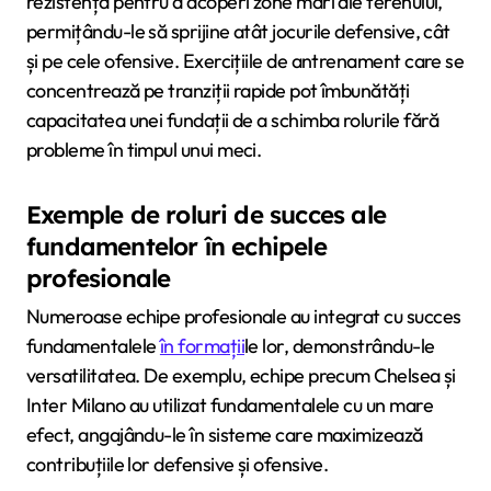
rezistența pentru a acoperi zone mari ale terenului,
permițându-le să sprijine atât jocurile defensive, cât
și pe cele ofensive. Exercițiile de antrenament care se
concentrează pe tranziții rapide pot îmbunătăți
capacitatea unei fundații de a schimba rolurile fără
probleme în timpul unui meci.
Exemple de roluri de succes ale
fundamentelor în echipele
profesionale
Numeroase echipe profesionale au integrat cu succes
fundamentalele
în formații
le lor, demonstrându-le
versatilitatea. De exemplu, echipe precum Chelsea și
Inter Milano au utilizat fundamentalele cu un mare
efect, angajându-le în sisteme care maximizează
contribuțiile lor defensive și ofensive.