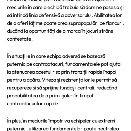
meciurile în care o echipă trebuie să domine posesia și
să întindă linia defensivă a adversarului. Abilitatea lor
de a oferi lățime poate crea suprapopulări pe flancuri,
ducând la oportunități de a marca în jocuri strâns
contestate.
În situațiile în care echipa adversă se bazează
puternic pe contraatacuri, fundamentalele pot ajuta
la atenuarea acestui risc prin tranziții rapide înapoi
pentru a apăra. Viteza și rezistența lor le permit să
recupereze și să sprijine fundașii centrali, reducând
probabilitatea de a primi goluri în timpul
contraatacurilor rapide.
În plus, în meciurile împotriva echipelor cu extremi
puternici, utilizarea fundamentelor poate neutraliza