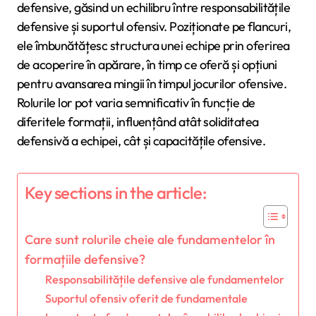
defensive, găsind un echilibru între responsabilitățile
defensive și suportul ofensiv. Poziționate pe flancuri,
ele îmbunătățesc structura unei echipe prin oferirea
de acoperire în apărare, în timp ce oferă și opțiuni
pentru avansarea mingii în timpul jocurilor ofensive.
Rolurile lor pot varia semnificativ în funcție de
diferitele formații, influențând atât soliditatea
defensivă a echipei, cât și capacitățile ofensive.
Key sections in the article:
Care sunt rolurile cheie ale fundamentelor în
formațiile defensive?
Responsabilitățile defensive ale fundamentelor
Suportul ofensiv oferit de fundamentale