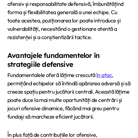
ofensiv și responsabilitate defensivă, îmbunătățind
forma și flexibilitatea generală a unei echipe. Cu
toate acestea, poziționarea lor poate introduce și
vulnerabilități, necesitând o gestionare atentă a
rezistenței și a conștientizării tactice.
Avantajele fundamentelor în
strategiile defensive
Fundamentalele oferă lățime crescută
în atac
,
permițând echipelor să întindă apărarea adversă și să
creeze spațiu pentru jucătorii centrali. Această lățime
poate duce la mai multe oportunități de centrări și
jocuri ofensive dinamice, făcând mai greu pentru
fundași să marcheze eficient jucătorii.
În plus față de contribuțiile lor ofensive,