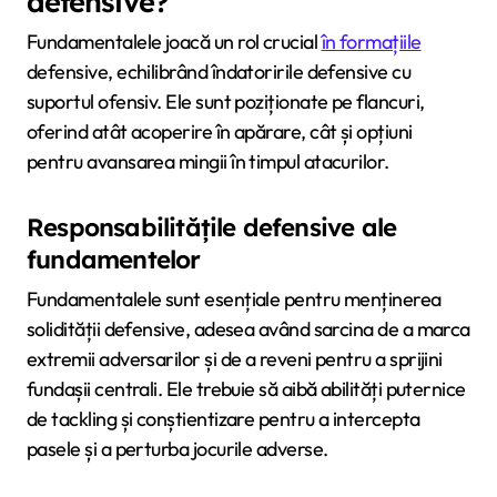
defensive?
Fundamentalele joacă un rol crucial
în formațiile
defensive, echilibrând îndatoririle defensive cu
suportul ofensiv. Ele sunt poziționate pe flancuri,
oferind atât acoperire în apărare, cât și opțiuni
pentru avansarea mingii în timpul atacurilor.
Responsabilitățile defensive ale
fundamentelor
Fundamentalele sunt esențiale pentru menținerea
solidității defensive, adesea având sarcina de a marca
extremii adversarilor și de a reveni pentru a sprijini
fundașii centrali. Ele trebuie să aibă abilități puternice
de tackling și conștientizare pentru a intercepta
pasele și a perturba jocurile adverse.