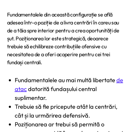
Fundamentalele din această configurație se află
adesea într-o poziție de a livra centrări în careu sau
de a tăia spre interior pentru a crea oportunități de
șut. Poziționarea lor este strategică, deoarece
trebuie să echilibreze contribuțiile ofensive cu
necesitatea de a oferi acoperire pentru cei trei
fundași centrali.
Fundamentalele au mai multă libertate
de
atac
datorită fundașului central
suplimentar.
Trebuie să fie pricepute atât la centrări,
cât și la urmărirea defensivă.
Poziționarea ar trebui să permită o