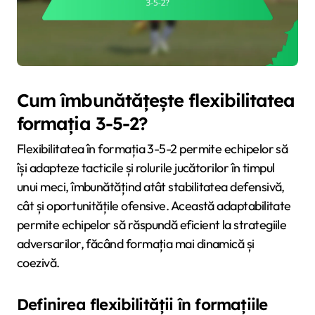
Cum îmbunătățește flexibilitatea
formația 3-5-2?
Flexibilitatea în formația 3-5-2 permite echipelor să
își adapteze tacticile și rolurile jucătorilor în timpul
unui meci, îmbunătățind atât stabilitatea defensivă,
cât și oportunitățile ofensive. Această adaptabilitate
permite echipelor să răspundă eficient la strategiile
adversarilor, făcând formația mai dinamică și
coezivă.
Definirea flexibilității în formațiile