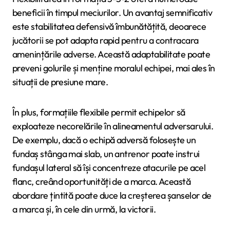
beneficii în timpul meciurilor. Un avantaj semnificativ
este stabilitatea defensivă îmbunătățită, deoarece
jucătorii se pot adapta rapid pentru a contracara
amenințările adverse. Această adaptabilitate poate
preveni golurile și menține moralul echipei, mai ales în
situații de presiune mare.
În plus, formațiile flexibile permit echipelor să
exploateze necorelările în alineamentul adversarului.
De exemplu, dacă o echipă adversă folosește un
fundaș stânga mai slab, un antrenor poate instrui
fundașul lateral să își concentreze atacurile pe acel
flanc, creând oportunități de a marca. Această
abordare țintită poate duce la creșterea șanselor de
a marca și, în cele din urmă, la victorii.