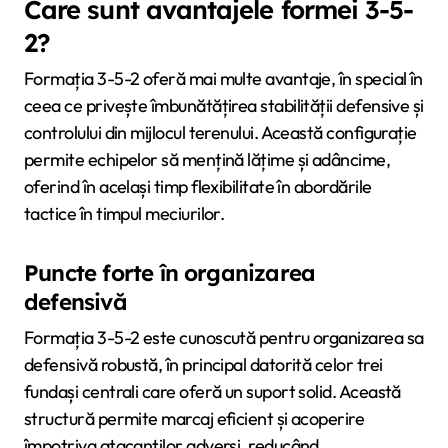
Care sunt avantajele formei 3-5-
2?
Formația 3-5-2 oferă mai multe avantaje, în special în
ceea ce privește îmbunătățirea stabilității defensive și
controlului din mijlocul terenului. Această configurație
permite echipelor să mențină lățime și adâncime,
oferind în același timp flexibilitate în abordările
tactice în timpul meciurilor.
Puncte forte în organizarea
defensivă
Formația 3-5-2 este cunoscută pentru organizarea sa
defensivă robustă, în principal datorită celor trei
fundași centrali care oferă un suport solid. Această
structură permite marcaj eficient și acoperire
împotriva atacanților adversi, reducând