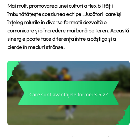
Mai mult, promovarea unei culturi a flexibilității
îmbunătățește coeziunea echipei. Jucătorii care își
înțeleg rolurile în diverse formații dezvoltă o
comunicare și o încredere mai bună pe teren. Această
sinergie poate face diferența între a câștiga și a
pierde în meciuri strânse.