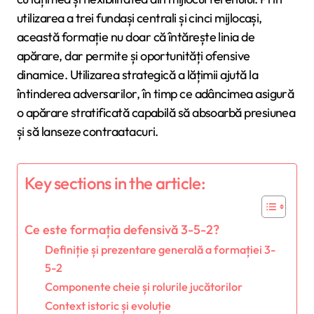
utilizarea a trei fundași centrali și cinci mijlocași,
această formație nu doar că întărește linia de
apărare, dar permite și oportunități ofensive
dinamice. Utilizarea strategică a lățimii ajută la
întinderea adversarilor, în timp ce adâncimea asigură
o apărare stratificată capabilă să absoarbă presiunea
și să lanseze contraatacuri.
Key sections in the article:
Ce este formația defensivă 3-5-2?
Definiție și prezentare generală a formației 3-
5-2
Componente cheie și rolurile jucătorilor
Context istoric și evoluție