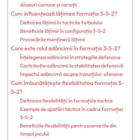
Aliasuri comune și variații
Cum influențează lățimea formația 3-5-2?
Definirea lățimii în tacticile fotbalului
Beneficiile lățimii în configurația 3-5-2
Provocările menținerii lățimii
Care este rolul adâncimii în formația 3-5-2?
Înțelegerea adâncimii în strategiile defensive
Contribuția adâncimii la stabilitatea defensivă
Impactul adâncimii asupra tranzițiilor ofensive
Cum îmbunătățește flexibilitatea formația 3-
5-2?
Definirea flexibilității în formațiile tactice
Exemple de ajustări tactice în cadrul formației
3-5-2
Beneficiile flexibilității pentru scenariile din
timpul jocului