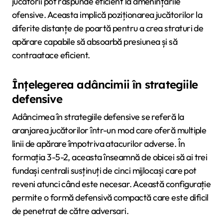
jucătorii pot răspunde eficient la amenințările
ofensive. Aceasta implică poziționarea jucătorilor la
diferite distanțe de poartă pentru a crea straturi de
apărare capabile să absoarbă presiunea și să
contraatace eficient.
Înțelegerea adâncimii în strategiile
defensive
Adâncimea în strategiile defensive se referă la
aranjarea jucătorilor într-un mod care oferă multiple
linii de apărare împotriva atacurilor adverse. În
formația 3-5-2, aceasta înseamnă de obicei să ai trei
fundași centrali susținuți de cinci mijlocași care pot
reveni atunci când este necesar. Această configurație
permite o formă defensivă compactă care este dificil
de penetrat de către adversari.