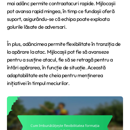
mai adânc permite contraatacuri rapide. Mijlocașii
pot avansa rapid mingea, în timp ce fundașii oferă
suport, asigurându-se că echipa poate exploata
golurile lăsate de adversari.
În plus, adâncimea permite flexibilitate în tranziția de
la apărare la atac. Mijlocașii pot fie să avanseze
pentru a susține atacul, fie să se retragă pentru a
întări apărarea, în funcție de situație. Această
adaptabilitate este cheia pentru menținerea
inițiativei în timpul meciurilor.