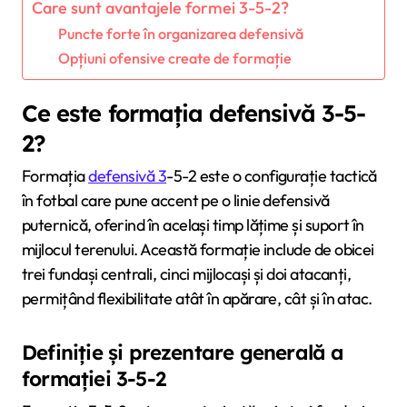
Care sunt avantajele formei 3-5-2?
Puncte forte în organizarea defensivă
Opțiuni ofensive create de formație
Ce este formația defensivă 3-5-
2?
Formația
defensivă 3
-5-2 este o configurație tactică
în fotbal care pune accent pe o linie defensivă
puternică, oferind în același timp lățime și suport în
mijlocul terenului. Această formație include de obicei
trei fundași centrali, cinci mijlocași și doi atacanți,
permițând flexibilitate atât în apărare, cât și în atac.
Definiție și prezentare generală a
formației 3-5-2