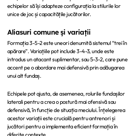
echipelor să își adapteze configurația la stilurile lor
unice de joc și capacitățile jucătorilor.
Aliasuri comune și variații
Formația 3-5-2 este uneori denumită sistemul “trei în
apărare”. Variațiile pot include 3-4-3, unde este
introdus un atacant suplimentar, sau 5-3-2, care pune
accent pe o abordare mai defensivă prin adăugarea
unui alt fundaș.
Echipele pot ajusta, de asemenea, rolurile fundașilor
laterali pentru a crea o postură mai ofensivă sau
defensivă, în funcție de situația meciului. Înțelegerea
acestor variații este crucială pentru antrenori și
jucători pentru a implementa eficient formația în
diferite contexte.