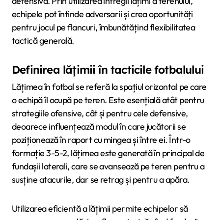
defensivă. Prin utilizarea întregii lățimi a terenului,
echipele pot întinde adversarii și crea oportunități
pentru jocul pe flancuri, îmbunătățind flexibilitatea
tactică generală.
Definirea lățimii în tacticile fotbalului
Lățimea în fotbal se referă la spațiul orizontal pe care
o echipă îl ocupă pe teren. Este esențială atât pentru
strategiile ofensive, cât și pentru cele defensive,
deoarece influențează modul în care jucătorii se
poziționează în raport cu mingea și între ei. Într-o
formație 3-5-2, lățimea este generată în principal de
fundașii laterali, care se avansează pe teren pentru a
susține atacurile, dar se retrag și pentru a apăra.
Utilizarea eficientă a lățimii permite echipelor să