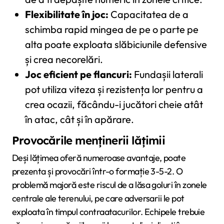
Flexibilitate în joc:
Capacitatea de a
schimba rapid mingea de pe o parte pe
alta poate exploata slăbiciunile defensive
și crea necorelări.
Joc eficient pe flancuri:
Fundașii laterali
pot utiliza viteza și rezistența lor pentru a
crea ocazii, făcându-i jucători cheie atât
în atac, cât și în apărare.
Provocările menținerii lățimii
Deși lățimea oferă numeroase avantaje, poate
prezenta și provocări într-o formație 3-5-2. O
problemă majoră este riscul de a lăsa goluri în zonele
centrale ale terenului, pe care adversarii le pot
exploata în timpul contraatacurilor. Echipele trebuie