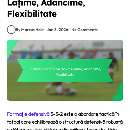
Lățime, Adâncime,
Flexibilitate
By Marcus Hale
Jan 8, 2026
No Comments
Formație defensivă
3-5-2 este o abordare tactică în
fotbal care echilibrează o structură defensivă robustă
cu lățimea și flexibilitatea din mijlocul terenului. Prin