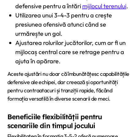
defensive pentru a întări
mijlocul terenului
.
Utilizarea unui 3-4-3 pentru a crește
presiunea ofensivă atunci când se
urmărește un gol.
Ajustarea rolurilor jucătorilor, cum ar fi un
mijlocaș central care se retrage pentru a
ajuta în apărare.
Aceste ajustări nu doar că îmbunătățesc capabilitățile
defensive ale echipei, dar creează și oportunități
pentru contraatacuri și tranziții rapide, făcând
formația versatilă în diverse scenarii de meci.
Beneficiile flexibilității pentru
scenariile din timpul jocului
Flexibilitatea în formația 3-5-2 oferă numeroase