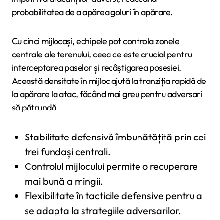
probabilitatea de a apărea goluri în apărare.
Cu cinci mijlocași, echipele pot controla zonele
centrale ale terenului, ceea ce este crucial pentru
interceptarea paselor și recâștigarea posesiei.
Această densitate în mijloc ajută la tranziția rapidă de
la apărare la atac, făcând mai greu pentru adversari
să pătrundă.
Stabilitate defensivă îmbunătățită prin cei
trei fundași centrali.
Controlul mijlocului permite o recuperare
mai bună a mingii.
Flexibilitate în tacticile defensive pentru a
se adapta la strategiile adversarilor.