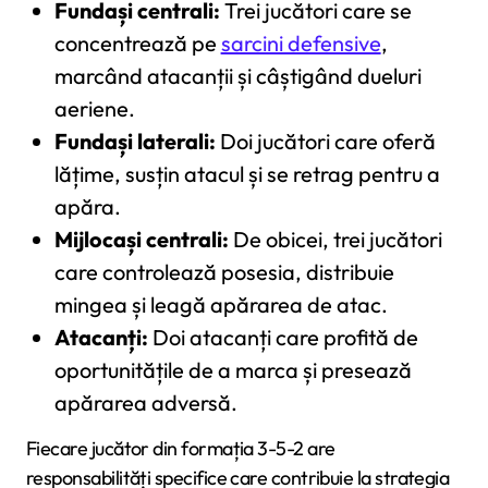
Fundași centrali:
Trei jucători care se
concentrează pe
sarcini defensive
,
marcând atacanții și câștigând dueluri
aeriene.
Fundași laterali:
Doi jucători care oferă
lățime, susțin atacul și se retrag pentru a
apăra.
Mijlocași centrali:
De obicei, trei jucători
care controlează posesia, distribuie
mingea și leagă apărarea de atac.
Atacanți:
Doi atacanți care profită de
oportunitățile de a marca și presează
apărarea adversă.
Fiecare jucător din formația 3-5-2 are
responsabilități specifice care contribuie la strategia