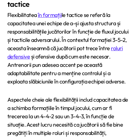
tactice
Flexibilitatea
în formații
le tactice se referă la
capacitatea unei echipe de a-și ajusta structura și
responsabilitățile jucătorilor în funcție de fluxul jocului
și tacticile adversarului. În contextul formației 3-5-2,
aceasta înseamnă că jucătorii pot trece între
roluri
defensive
și ofensive după cum este necesar.
Antrenorii pun adesea accent pe această
adaptabilitate pentru a menține controlul și a
exploata slăbiciunile în configurația echipei adverse.
Aspectele cheie ale flexibilității includ capacitatea de
a schimba formațiile în timpul jocului, cum ar fi
trecerea la un 4-4-2 sau un 3-4-3, în funcție de
situație. Acest lucru necesită ca jucătorii să fie bine
pregătiți în multiple roluri și responsabilități,