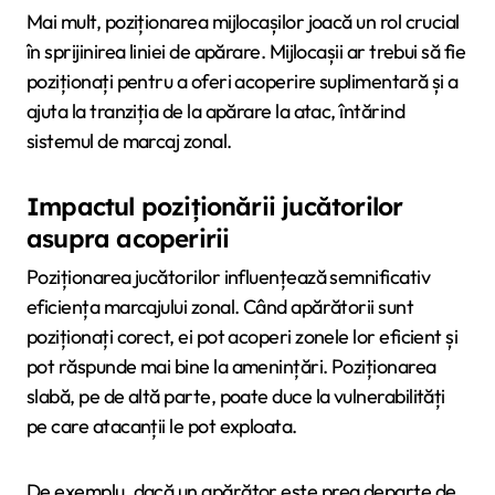
Mai mult, poziționarea mijlocașilor joacă un rol crucial
în sprijinirea liniei de apărare. Mijlocașii ar trebui să fie
poziționați pentru a oferi acoperire suplimentară și a
ajuta la tranziția de la apărare la atac, întărind
sistemul de marcaj zonal.
Impactul poziționării jucătorilor
asupra acoperirii
Poziționarea jucătorilor influențează semnificativ
eficiența marcajului zonal. Când apărătorii sunt
poziționați corect, ei pot acoperi zonele lor eficient și
pot răspunde mai bine la amenințări. Poziționarea
slabă, pe de altă parte, poate duce la vulnerabilități
pe care atacanții le pot exploata.
De exemplu, dacă un apărător este prea departe de