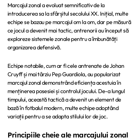
Marcajul zonal a evoluat semnificativ de la
introducerea sa la sfârșitul secolului XX. Inițial, multe
echipe se bazau pe marcajul om la om, dar pe măsură
ce jocul a devenit mai tactic, antrenorii au început să
exploreze sistemele zonale pentru a îmbunătăți
organizarea defensivă.
Echipe notabile, cum ar fi cele antrenate de Johan
Cruyff și mai târziu Pep Guardiola, au popularizat
marcajul zonal demonstrând eficiența acestuia în
menținerea posesiei și controlul jocului. De-a lungul
timpului, această tactică a devenit un element de
bază în fotbalul modern, multe echipe adoptând
variații pentru a se adapta stilului lor de joc.
Principiile cheie ale marcajului zonal