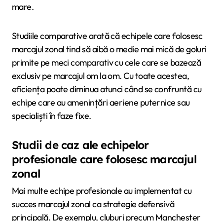
mare.
Studiile comparative arată că echipele care folosesc
marcajul zonal tind să aibă o medie mai mică de goluri
primite pe meci comparativ cu cele care se bazează
exclusiv pe marcajul om la om. Cu toate acestea,
eficiența poate diminua atunci când se confruntă cu
echipe care au amenințări aeriene puternice sau
specialiști în faze fixe.
Studii de caz ale echipelor
profesionale care folosesc marcajul
zonal
Mai multe echipe profesionale au implementat cu
succes marcajul zonal ca strategie defensivă
principală. De exemplu, cluburi precum Manchester