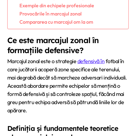
Exemple din echipele profesionale
Provocările în marcajul zonal
Compararea cu marcajul om la om
Ce este marcajul zonal în
formațiile defensive?
Marcajul zonal este o strategie
defensivă în
fotbal în
care jucătorii acoperă zone specifice ale terenului,
mai degrabă decât să marcheze adversari individuali.
Această abordare permite echipelor să mențină o
formă defensivă și să controleze spațiul, făcând mai
greu pentru echipa adversă să pătrundă liniile lor de
apărare.
Definiția și fundamentele teoretice