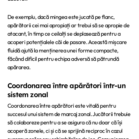
De exemplu, dacă mingea este jucată pe flanc,
apărătorii cei mai apropiați ar trebui să se apropie de
atacant, în timp ce ceilalți se deplasează pentru a
acoperi potențialele căi de pasare. Această mișcare
fluidă ajută la menținerea unei forme compacte,
făcând dificil pentru echipa adversă să pătrundă
apărarea.
Coordonarea între apărători într-un
sistem zonal
Coordonarea între apărători este vitală pentru
succesul unui sistem de marcaj zonal. Jucătorii trebuie
să colaboreze pentru a se asigura că nu doar că își
acoperă zonele, ci și că se sprijină reciproc în cazul