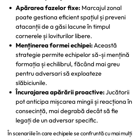
Apărarea fazelor fixe:
Marcajul zonal
poate gestiona eficient spațiul și preveni
atacanții de a găsi lacune în timpul
cornerele și loviturilor libere.
Menținerea formei echipei:
Această
strategie permite echipelor să-și mențină
formația și echilibrul, făcând mai greu
pentru adversari să exploateze
slăbiciunile.
Încurajarea apărării proactive:
Jucătorii
pot anticipa mișcarea mingii și reacționa în
consecință, mai degrabă decât să fie
legați de un adversar specific.
În scenariile în care echipele se confruntă cu mai mulți