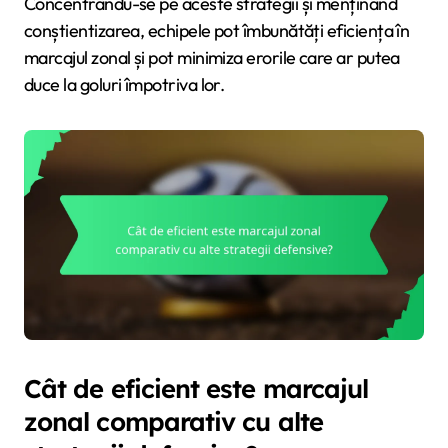
Concentrându-se pe aceste strategii și menținând
conștientizarea, echipele pot îmbunătăți eficiența în
marcajul zonal și pot minimiza erorile care ar putea
duce la goluri împotriva lor.
Cât de eficient este marcajul
zonal comparativ cu alte