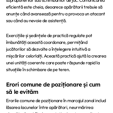
suprapunerilor sau schimbărilor de joc. Comunicarea
eficientă este cheia, deoarece apărătorii trebuie să
anunțe când avansează pentru a provoca un atacant
sau când au nevoie de asistență.
Exercițiile și ședințele de practică regulate pot
îmbunătăți această coordonare, permițând
jucătorilor să dezvolte o înțelegere intuitivă a
mișcărilor celorlalți. Această practică ajută la crearea
unei unități coerente care poate răspunde rapid la
situațiile în schimbare de pe teren.
Erori comune de poziționare și cum
să le evităm
Erorile comune de poziționare în marcajul zonal includ
lăsarea lacunelor între apărători, neurmărirea