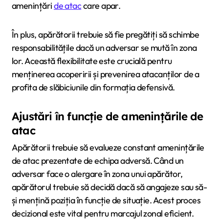
amenințări
de atac
care apar.
În plus, apărătorii trebuie să fie pregătiți să schimbe
responsabilitățile dacă un adversar se mută în zona
lor. Această flexibilitate este crucială pentru
menținerea acoperirii și prevenirea atacanților de a
profita de slăbiciunile din formația defensivă.
Ajustări în funcție de amenințările de
atac
Apărătorii trebuie să evalueze constant amenințările
de atac prezentate de echipa adversă. Când un
adversar face o alergare în zona unui apărător,
apărătorul trebuie să decidă dacă să angajeze sau să-
și mențină poziția în funcție de situație. Acest proces
decizional este vital pentru marcajul zonal eficient.