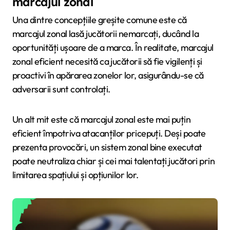
marcajul zonal
Una dintre concepțiile greșite comune este că
marcajul zonal lasă jucătorii nemarcați, ducând la
oportunități ușoare de a marca. În realitate, marcajul
zonal eficient necesită ca jucătorii să fie vigilenți și
proactivi în apărarea zonelor lor, asigurându-se că
adversarii sunt controlați.
Un alt mit este că marcajul zonal este mai puțin
eficient împotriva atacanților pricepuți. Deși poate
prezenta provocări, un sistem zonal bine executat
poate neutraliza chiar și cei mai talentați jucători prin
limitarea spațiului și opțiunilor lor.