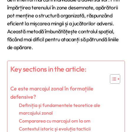
împărțirea terenului în zone desemnate, apărătorii
pot menține o structură organizată, răspunzând
eficient la mișcarea mingii și a jucătorilor adversi.
Această metodă îmbunătățește controlul spațial,
făcând mai dificil pentru atacanți să pătrundă liniile
de apărare.
Key sections in the article:
Ce este marcajul zonal în formațiile
defensive?
Definiția și fundamentele teoretice ale
marcajului zonal
Compararea cu marcajul om la om
Contextul istoric și evoluția tacticii