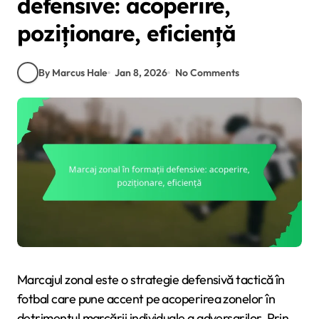
defensive: acoperire,
poziționare, eficiență
By Marcus Hale
Jan 8, 2026
No Comments
Marcajul zonal este o strategie defensivă tactică în
fotbal care pune accent pe acoperirea zonelor în
detrimentul marcării individuale a adversarilor. Prin