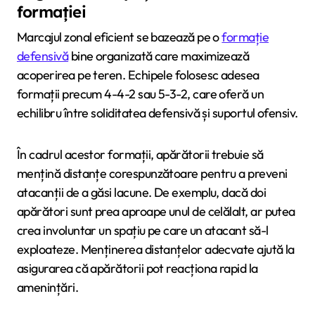
formației
Marcajul zonal eficient se bazează pe o
formație
defensivă
bine organizată care maximizează
acoperirea pe teren. Echipele folosesc adesea
formații precum 4-4-2 sau 5-3-2, care oferă un
echilibru între soliditatea defensivă și suportul ofensiv.
În cadrul acestor formații, apărătorii trebuie să
mențină distanțe corespunzătoare pentru a preveni
atacanții de a găsi lacune. De exemplu, dacă doi
apărători sunt prea aproape unul de celălalt, ar putea
crea involuntar un spațiu pe care un atacant să-l
exploateze. Menținerea distanțelor adecvate ajută la
asigurarea că apărătorii pot reacționa rapid la
amenințări.