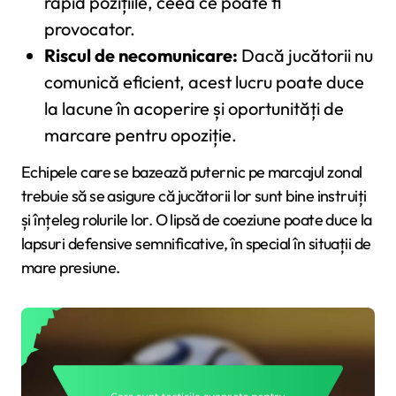
rapid pozițiile, ceea ce poate fi
provocator.
Riscul de necomunicare:
Dacă jucătorii nu
comunică eficient, acest lucru poate duce
la lacune în acoperire și oportunități de
marcare pentru opoziție.
Echipele care se bazează puternic pe marcajul zonal
trebuie să se asigure că jucătorii lor sunt bine instruiți
și înțeleg rolurile lor. O lipsă de coeziune poate duce la
lapsuri defensive semnificative, în special în situații de
mare presiune.