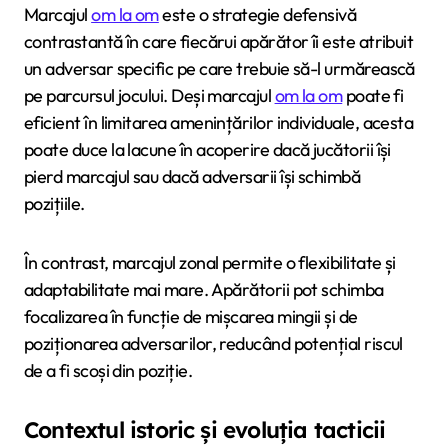
Marcajul
om la om
este o strategie defensivă
contrastantă în care fiecărui apărător îi este atribuit
un adversar specific pe care trebuie să-l urmărească
pe parcursul jocului. Deși marcajul
om la om
poate fi
eficient în limitarea amenințărilor individuale, acesta
poate duce la lacune în acoperire dacă jucătorii își
pierd marcajul sau dacă adversarii își schimbă
pozițiile.
În contrast, marcajul zonal permite o flexibilitate și
adaptabilitate mai mare. Apărătorii pot schimba
focalizarea în funcție de mișcarea mingii și de
poziționarea adversarilor, reducând potențial riscul
de a fi scoși din poziție.
Contextul istoric și evoluția tacticii