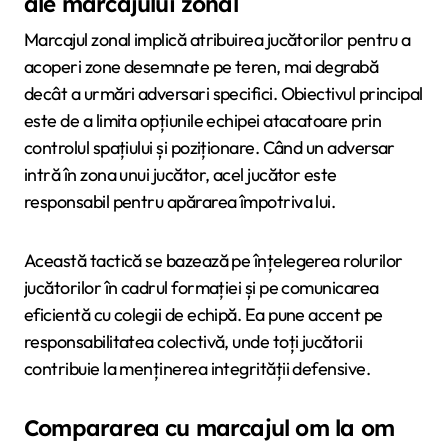
ale marcajului zonal
Marcajul zonal implică atribuirea jucătorilor pentru a
acoperi zone desemnate pe teren, mai degrabă
decât a urmări adversari specifici. Obiectivul principal
este de a limita opțiunile echipei atacatoare prin
controlul spațiului și poziționare. Când un adversar
intră în zona unui jucător, acel jucător este
responsabil pentru apărarea împotriva lui.
Această tactică se bazează pe înțelegerea rolurilor
jucătorilor în cadrul formației și pe comunicarea
eficientă cu colegii de echipă. Ea pune accent pe
responsabilitatea colectivă, unde toți jucătorii
contribuie la menținerea integrității defensive.
Compararea cu marcajul om la om