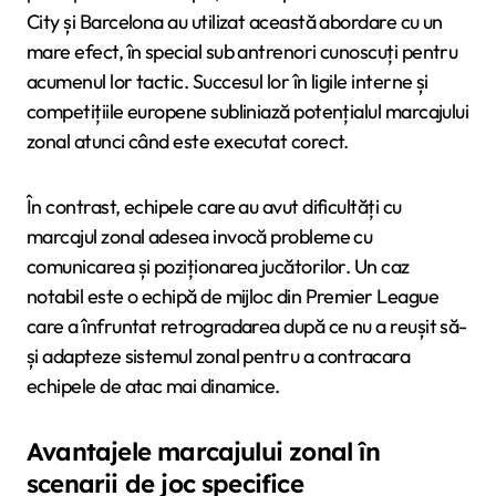
City și Barcelona au utilizat această abordare cu un
mare efect, în special sub antrenori cunoscuți pentru
acumenul lor tactic. Succesul lor în ligile interne și
competițiile europene subliniază potențialul marcajului
zonal atunci când este executat corect.
În contrast, echipele care au avut dificultăți cu
marcajul zonal adesea invocă probleme cu
comunicarea și poziționarea jucătorilor. Un caz
notabil este o echipă de mijloc din Premier League
care a înfruntat retrogradarea după ce nu a reușit să-
și adapteze sistemul zonal pentru a contracara
echipele de atac mai dinamice.
Avantajele marcajului zonal în
scenarii de joc specifice