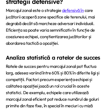
strategii defensive?
Marcajul zonal este o strategie
defensivă în
care
jucătorii acoperă zone specifice ale terenului, mai
degrabă decât să marcheze adversari individuali.
Eficiența sa poate varia semnificativ în funcție de
coeziunea echipei, conștientizarea jucătorilor și
abordarea tactică a opoziției.
Analiza statistică a ratelor de succes
Ratele de succes pentru marcajul zonal pot fluctua
larg, adesea variind între 60% și 80% în diferite ligi și
competiții. Factori precum experiența echipei și
calitatea opoziției joacă un rol crucial în aceste
statistici. De exemplu, echipele care utilizează
marcajul zonal eficient pot reduce numărul de goluri
primite din faze fixe, în special în meciuri cu miză