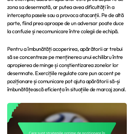
zona sa desemnată, ar putea avea dificultăți în a
intercepta pasele sau a provoca atacanții. Pe de altă
parte, fiind prea aproape de un adversar poate duce
la confuzie și necomunicare între colegii de echipă.
Pentru a îmbunătăți acoperirea, apărătorii ar trebui
să se concentreze pe menținerea unui echilibru între
apropierea de minge și conștientizarea zonelor lor
desemnate. Exercițiile regulate care pun accent pe
poziționare și comunicare pot ajuta apărătorii să-și
îmbunătățească eficiența în situațiile de marcaj zonal.