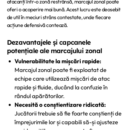
atacanți într-o zonă restrânsă, marcajul zonal poate
oferi o acoperire mai bună. Acest lucru este deosebit
de util în meciuri strâns contestate, unde fiecare
acțiune defensivă contează.
Dezavantajele și capcanele
potențiale ale marcajului zonal
Vulnerabilitate la mișcări rapide:
Marcajul zonal poate fi exploatat de
echipe care utilizează mișcări de atac
rapide și fluide, ducând la confuzie în
rândul apărătorilor.
Necesită o conștientizare ridicată:
Jucătorii trebuie să fie foarte conștienți de
împrejurimile lor și capabili să-și ajusteze