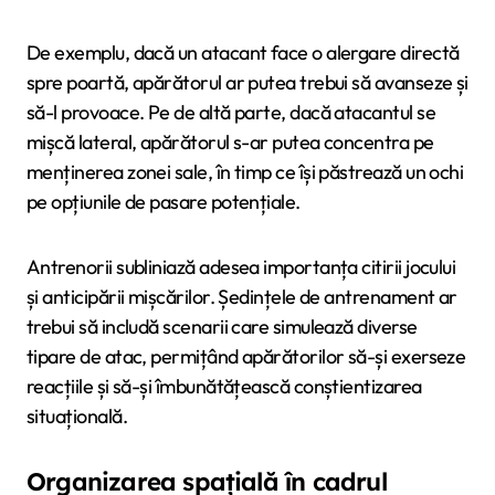
De exemplu, dacă un atacant face o alergare directă
spre poartă, apărătorul ar putea trebui să avanseze și
să-l provoace. Pe de altă parte, dacă atacantul se
mișcă lateral, apărătorul s-ar putea concentra pe
menținerea zonei sale, în timp ce își păstrează un ochi
pe opțiunile de pasare potențiale.
Antrenorii subliniază adesea importanța citirii jocului
și anticipării mișcărilor. Ședințele de antrenament ar
trebui să includă scenarii care simulează diverse
tipare de atac, permițând apărătorilor să-și exerseze
reacțiile și să-și îmbunătățească conștientizarea
situațională.
Organizarea spațială în cadrul