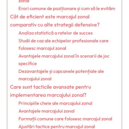
zonal
Erori comune de poziționare și cum să le evităm
Cât de eficient este marcajul zonal
comparativ cu alte strategii defensive?
Analiza statistică a ratelor de succes
Studii de caz ale echipelor profesionale care
folosesc marcajul zonal
Avantajele marcajului zonal în scenarii de joc
specifice
Dezavantajele și capcanele potențiale ale
marcajului zonal
Care sunt tacticile avansate pentru
implementarea marcajului zonal?
Principiile cheie ale marcajului zonal
Avantajele marcajului zonal
Formații comune care folosesc marcajul zonal
Ajustări tactice pentru marcajul zonal