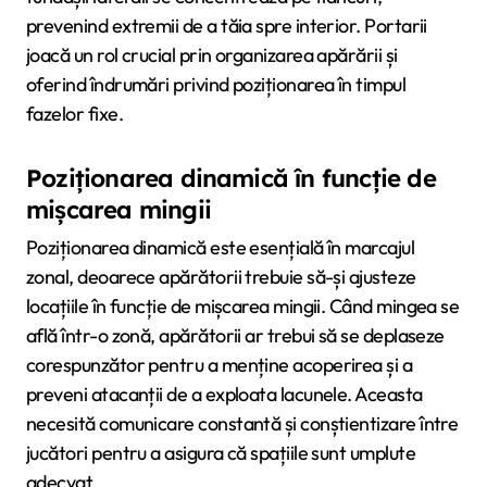
prevenind extremii de a tăia spre interior. Portarii
joacă un rol crucial prin organizarea apărării și
oferind îndrumări privind poziționarea în timpul
fazelor fixe.
Poziționarea dinamică în funcție de
mișcarea mingii
Poziționarea dinamică este esențială în marcajul
zonal, deoarece apărătorii trebuie să-și ajusteze
locațiile în funcție de mișcarea mingii. Când mingea se
află într-o zonă, apărătorii ar trebui să se deplaseze
corespunzător pentru a menține acoperirea și a
preveni atacanții de a exploata lacunele. Aceasta
necesită comunicare constantă și conștientizare între
jucători pentru a asigura că spațiile sunt umplute
adecvat.