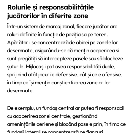
Rolurile și responsabilitățile
jucătorilor în diferite zone
Într-un sistem de marcaj zonal, fiecare jucător are
roluri definite în funcție de poziția sa pe teren.
Apărătorii se concentrează de obicei pe zonele lor
desemnate, asigurându-se că mențin acoperirea și
sunt pregătiți să intercepteze pasele sau să blocheze
șuturile. Mijlocașii pot avea responsabilități duale,
sprijinind atât jocurile defensive, cât și cele ofensive,
în timp ce își mențin conștientizarea zonelor lor
desemnate.
De exemplu, un fundaș central ar putea fi responsabil
cu acoperirea zonei centrale, gestionând
amenințările aeriene și blocând pasele prin, în timp ce
fundașii laterali se concentrează pe flancuri,