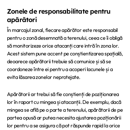
Zonele de responsabilitate pentru
apărători
În marcajul zonal, fiecare apărător este responsabil
pentru o zonă desemnată a terenului, ceea ce îi obligă
să monitorizeze orice atacanți care intră în zona lor.
Acest sistem pune accent pe conștientizarea spațială,
deoarece apărătorii trebuie să comunice și să se
coordoneze între ei pentru a acoperi lacunele și a
evita lăsarea zonelor neprotejate.
Apărătorii ar trebui să fie conștienți de poziționarea
lor în raport cu mingea și atacanții. De exemplu, dacă
mingea se află pe o parte a terenului, apărătorii de pe
partea opusă ar putea necesita ajustarea poziționării
lor pentru a se asigura că pot răspunde rapid la orice