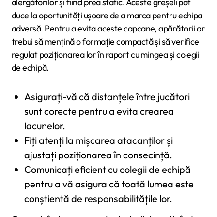
alergătorilor și fiind prea static. Aceste greșeli pot
duce la oportunități ușoare de a marca pentru echipa
adversă. Pentru a evita aceste capcane, apărătorii ar
trebui să mențină o formație compactă și să verifice
regulat poziționarea lor în raport cu mingea și colegii
de echipă.
Asigurați-vă că distanțele între jucători
sunt corecte pentru a evita crearea
lacunelor.
Fiți atenți la mișcarea atacanților și
ajustați poziționarea în consecință.
Comunicați eficient cu colegii de echipă
pentru a vă asigura că toată lumea este
conștientă de responsabilitățile lor.