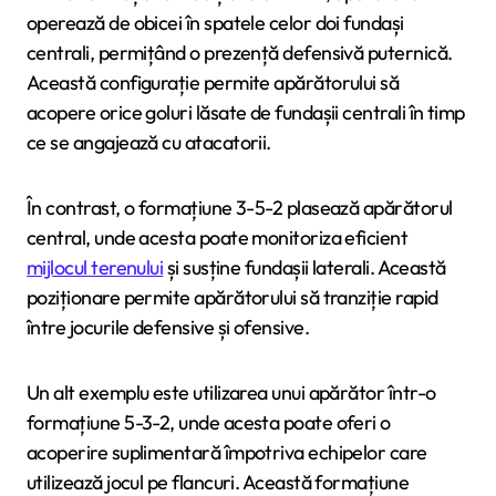
operează de obicei în spatele celor doi fundași
centrali, permițând o prezență defensivă puternică.
Această configurație permite apărătorului să
acopere orice goluri lăsate de fundașii centrali în timp
ce se angajează cu atacatorii.
În contrast, o formațiune 3-5-2 plasează apărătorul
central, unde acesta poate monitoriza eficient
mijlocul terenului
și susține fundașii laterali. Această
poziționare permite apărătorului să tranziție rapid
între jocurile defensive și ofensive.
Un alt exemplu este utilizarea unui apărător într-o
formațiune 5-3-2, unde acesta poate oferi o
acoperire suplimentară împotriva echipelor care
utilizează jocul pe flancuri. Această formațiune