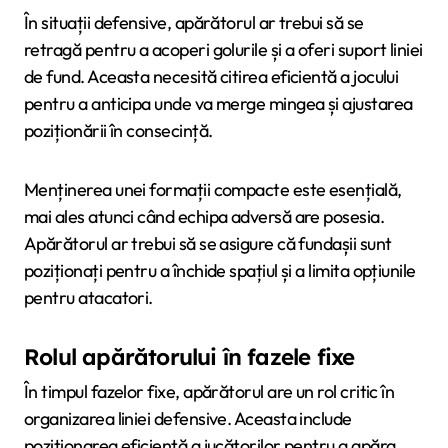
În situații defensive, apărătorul ar trebui să se
retragă pentru a acoperi golurile și a oferi suport liniei
de fund. Aceasta necesită citirea eficientă a jocului
pentru a anticipa unde va merge mingea și ajustarea
poziționării în consecință.
Menținerea unei formații compacte este esențială,
mai ales atunci când echipa adversă are posesia.
Apărătorul ar trebui să se asigure că fundașii sunt
poziționați pentru a închide spațiul și a limita opțiunile
pentru atacatori.
Rolul apărătorului în fazele fixe
În timpul fazelor fixe, apărătorul are un rol critic în
organizarea liniei defensive. Aceasta include
poziționarea eficientă a jucătorilor pentru a apăra