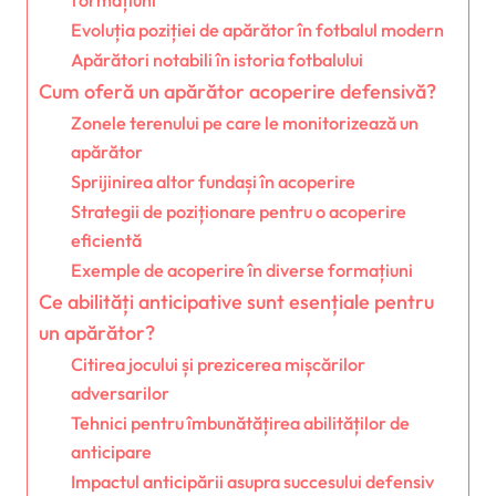
Evoluția poziției de apărător în fotbalul modern
Apărători notabili în istoria fotbalului
Cum oferă un apărător acoperire defensivă?
Zonele terenului pe care le monitorizează un
apărător
Sprijinirea altor fundași în acoperire
Strategii de poziționare pentru o acoperire
eficientă
Exemple de acoperire în diverse formațiuni
Ce abilități anticipative sunt esențiale pentru
un apărător?
Citirea jocului și prezicerea mișcărilor
adversarilor
Tehnici pentru îmbunătățirea abilităților de
anticipare
Impactul anticipării asupra succesului defensiv