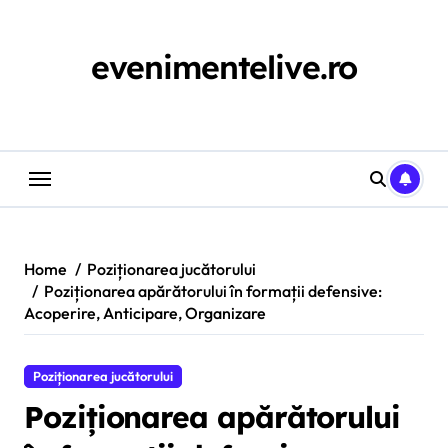
Skip
to
content
evenimentelive.ro
Home
Poziționarea jucătorului
Poziționarea apărătorului în formații defensive:
Acoperire, Anticipare, Organizare
Poziționarea jucătorului
Poziționarea apărătorului