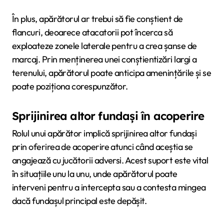
În plus, apărătorul ar trebui să fie conștient de
flancuri, deoarece atacatorii pot încerca să
exploateze zonele laterale pentru a crea șanse de
marcaj. Prin menținerea unei conștientizări largi a
terenului, apărătorul poate anticipa amenințările și se
poate poziționa corespunzător.
Sprijinirea altor fundași în acoperire
Rolul unui apărător implică sprijinirea altor fundași
prin oferirea de acoperire atunci când aceștia se
angajează cu jucătorii adversi. Acest suport este vital
în situațiile unu la unu, unde apărătorul poate
interveni pentru a intercepta sau a contesta mingea
dacă fundașul principal este depășit.