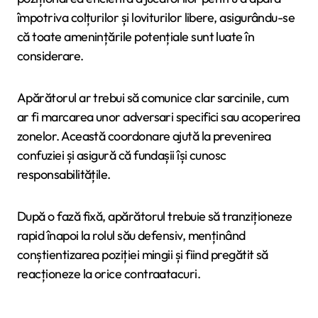
împotriva colțurilor și loviturilor libere, asigurându-se
că toate amenințările potențiale sunt luate în
considerare.
Apărătorul ar trebui să comunice clar sarcinile, cum
ar fi marcarea unor adversari specifici sau acoperirea
zonelor. Această coordonare ajută la prevenirea
confuziei și asigură că fundașii își cunosc
responsabilitățile.
După o fază fixă, apărătorul trebuie să tranziționeze
rapid înapoi la rolul său defensiv, menținând
conștientizarea poziției mingii și fiind pregătit să
reacționeze la orice contraatacuri.