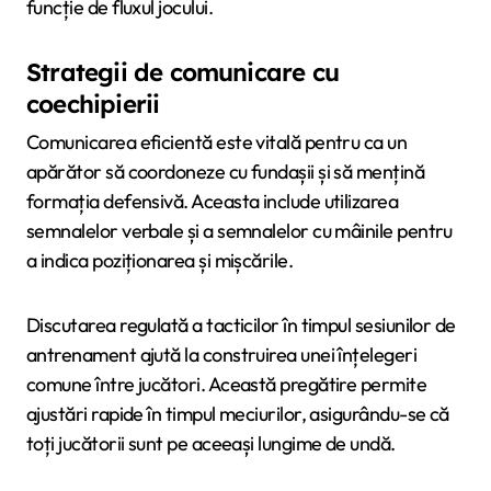
funcție de fluxul jocului.
Strategii de comunicare cu
coechipierii
Comunicarea eficientă este vitală pentru ca un
apărător să coordoneze cu fundașii și să mențină
formația defensivă. Aceasta include utilizarea
semnalelor verbale și a semnalelor cu mâinile pentru
a indica poziționarea și mișcările.
Discutarea regulată a tacticilor în timpul sesiunilor de
antrenament ajută la construirea unei înțelegeri
comune între jucători. Această pregătire permite
ajustări rapide în timpul meciurilor, asigurându-se că
toți jucătorii sunt pe aceeași lungime de undă.