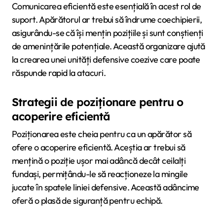
Comunicarea eficientă este esențială în acest rol de
suport. Apărătorul ar trebui să îndrume coechipierii,
asigurându-se că își mențin pozițiile și sunt conștienți
de amenințările potențiale. Această organizare ajută
la crearea unei unități defensive coezive care poate
răspunde rapid la atacuri.
Strategii de poziționare pentru o
acoperire eficientă
Poziționarea este cheia pentru ca un apărător să
ofere o acoperire eficientă. Aceștia ar trebui să
mențină o poziție ușor mai adâncă decât ceilalți
fundași, permițându-le să reacționeze la mingile
jucate în spatele liniei defensive. Această adâncime
oferă o plasă de siguranță pentru echipă.