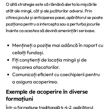
O altă strategie este să rămână alerta la mișcările
atât ale mingii, cât și ale jucătorilor adversi. Prin
citirea jocului și anticiparea pasei, apărătorul se poate
poziționa pentru a intercepta sau a perturba jocurile
înainte ca acestea să devină amenințări serioase.
Mențineți o poziție mai adâncă în raport cu
ceilalți fundași.
Fiți conștienți de locația mingii și de
mișcarea atacatorilor.
Comunicați eficient cu coechipierii pentru
a asigura acoperirea.
Exemple de acoperire în diverse
formațiuni
Într-o formațiune tradițională 4-4-2, apărătorul