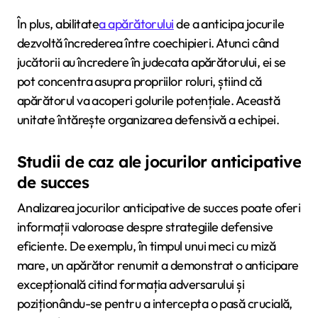
În plus, abilitate
a apărătorului
de a anticipa jocurile
dezvoltă încrederea între coechipieri. Atunci când
jucătorii au încredere în judecata apărătorului, ei se
pot concentra asupra propriilor roluri, știind că
apărătorul va acoperi golurile potențiale. Această
unitate întărește organizarea defensivă a echipei.
Studii de caz ale jocurilor anticipative
de succes
Analizarea jocurilor anticipative de succes poate oferi
informații valoroase despre strategiile defensive
eficiente. De exemplu, în timpul unui meci cu miză
mare, un apărător renumit a demonstrat o anticipare
excepțională citind formația adversarului și
poziționându-se pentru a intercepta o pasă crucială,