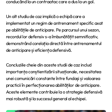
conducând la un contraatac care a dus la un gol.
Un alt studiu de caz implică o echipă care a
implementat un regim de antrenament specific axat
pe abilitățile de anticipare. Pe parcursul unui sezon,
recordul lor defensiv s-a îmbunătățit semnificativ,
demonstrând corelația directă între antrenamentul
de anticipare și eficiența defensivă.
Concluziile cheie din aceste studii de caz includ
importanța conștientizării situaționale, necesitatea
unei comunicări constante între fundași și valoarea
practicii în perfecționarea abilităților de anticipare.
Aceste elemente contribuie la o strategie defensivă
mai robustă și la succesul general al echipei.