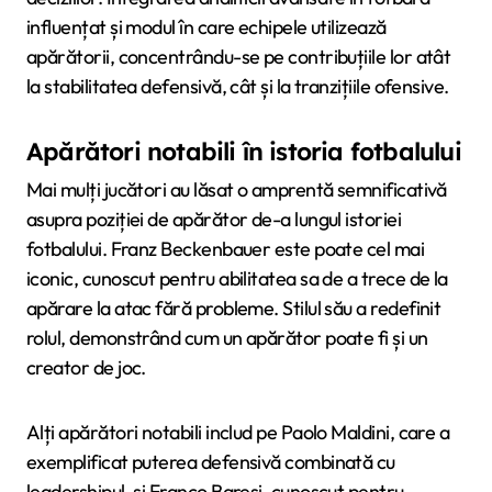
influențat și modul în care echipele utilizează
apărătorii, concentrându-se pe contribuțiile lor atât
la stabilitatea defensivă, cât și la tranzițiile ofensive.
Apărători notabili în istoria fotbalului
Mai mulți jucători au lăsat o amprentă semnificativă
asupra poziției de apărător de-a lungul istoriei
fotbalului. Franz Beckenbauer este poate cel mai
iconic, cunoscut pentru abilitatea sa de a trece de la
apărare la atac fără probleme. Stilul său a redefinit
rolul, demonstrând cum un apărător poate fi și un
creator de joc.
Alți apărători notabili includ pe Paolo Maldini, care a
exemplificat puterea defensivă combinată cu
leadershipul, și Franco Baresi, cunoscut pentru