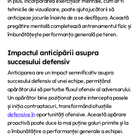
În plus, încorporarea exercițiilor mentale, cum ar fi
tehnicile de vizualizare, poate ajuta jucătorii să
anticipeze jocurile înainte de a se desfășura. Această
pregătire mentală completează antrenamentul fizic și
îmbunătățește performanța generală pe teren.
Impactul anticipării asupra
succesului defensiv
Anticiparea are un impact semnificativ asupra
succesului defensiv al unei echipe, permițând
apărătorului să perturbe fluxul ofensiv al adversarului.
Un apărător bine poziționat poate intercepta pasele
și iniția contraatacuri, transformând situațiile
defensive în
oportunități ofensive. Această apărare
proactivă poate duce la mai puține goluri primite și la
o îmbunătățire a performanței generale a echipei.