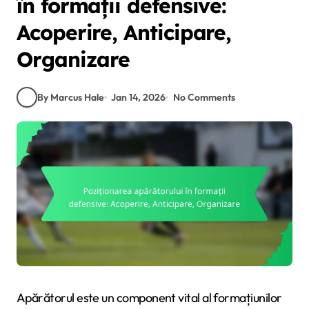
în formații defensive:
Acoperire, Anticipare,
Organizare
By Marcus Hale
Jan 14, 2026
No Comments
Apărătorul este un component vital al formațiunilor