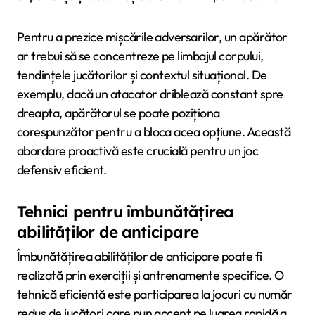
Pentru a prezice mișcările adversarilor, un apărător
ar trebui să se concentreze pe limbajul corpului,
tendințele jucătorilor și contextul situațional. De
exemplu, dacă un atacator driblează constant spre
dreapta, apărătorul se poate poziționa
corespunzător pentru a bloca acea opțiune. Această
abordare proactivă este crucială pentru un joc
defensiv eficient.
Tehnici pentru îmbunătățirea
abilităților de anticipare
Îmbunătățirea abilităților de anticipare poate fi
realizată prin exerciții și antrenamente specifice. O
tehnică eficientă este participarea la jocuri cu număr
redus de jucători care pun accent pe luarea rapidă a