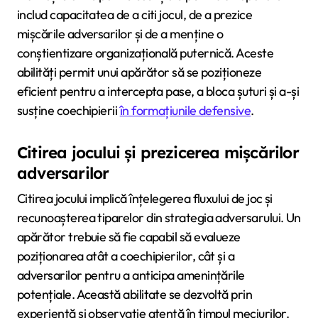
includ capacitatea de a citi jocul, de a prezice
mișcările adversarilor și de a menține o
conștientizare organizațională puternică. Aceste
abilități permit unui apărător să se poziționeze
eficient pentru a intercepta pase, a bloca șuturi și a-și
susține coechipierii
în formațiunile defensive
.
Citirea jocului și prezicerea mișcărilor
adversarilor
Citirea jocului implică înțelegerea fluxului de joc și
recunoașterea tiparelor din strategia adversarului. Un
apărător trebuie să fie capabil să evalueze
poziționarea atât a coechipierilor, cât și a
adversarilor pentru a anticipa amenințările
potențiale. Această abilitate se dezvoltă prin
experiență și observație atentă în timpul meciurilor.