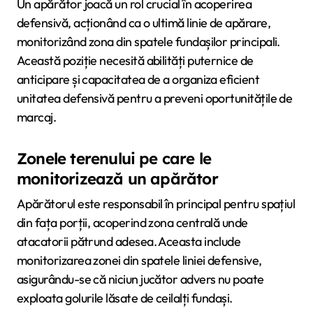
Un apărător joacă un rol crucial în acoperirea
defensivă, acționând ca o ultimă linie de apărare,
monitorizând zona din spatele fundașilor principali.
Această poziție necesită abilități puternice de
anticipare și capacitatea de a organiza eficient
unitatea defensivă pentru a preveni oportunitățile de
marcaj.
Zonele terenului pe care le
monitorizează un apărător
Apărătorul este responsabil în principal pentru spațiul
din fața porții, acoperind zona centrală unde
atacatorii pătrund adesea. Aceasta include
monitorizarea zonei din spatele liniei defensive,
asigurându-se că niciun jucător advers nu poate
exploata golurile lăsate de ceilalți fundași.