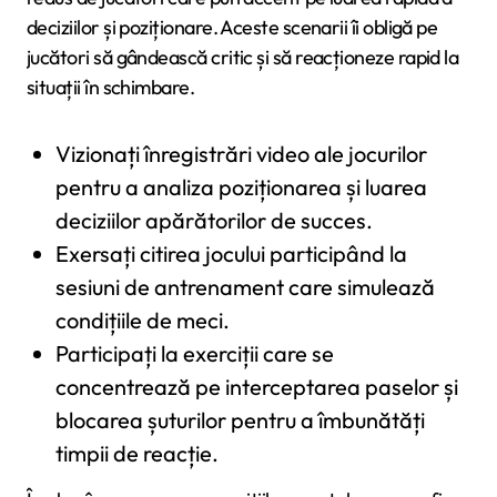
deciziilor și poziționare. Aceste scenarii îi obligă pe
jucători să gândească critic și să reacționeze rapid la
situații în schimbare.
Vizionați înregistrări video ale jocurilor
pentru a analiza poziționarea și luarea
deciziilor apărătorilor de succes.
Exersați citirea jocului participând la
sesiuni de antrenament care simulează
condițiile de meci.
Participați la exerciții care se
concentrează pe interceptarea paselor și
blocarea șuturilor pentru a îmbunătăți
timpii de reacție.