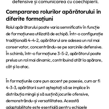
defensive și comunicarea cu coechipierii.
Compararea rolurilor apărătorului în
diferite formațiuni
Rolul apărătorului poate varia semnificativ în funcție
de formațiunea utilizată de echipă. Într-o configurație
tradițională 4-4-2, apărătorul are adesea un rol mai
conservator, concentrându-se pe sarcinile defensive.
În schimb, într-o formațiune 3-5-2, apărătorul poate
prelua un rol mai dinamic, contribuind atât la apărare,
cât și la atac.
În formațiunile care pun accent pe posesie, cum ar fi
4-3-3, apărătorii sunt așteptați să se implice în
distribuția mingii și să susțină jocurile ofensive,
demonstrându-și versatilitatea. Această
adaptabilitate este esențială pentru echipele